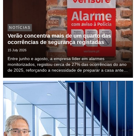
NOTÍCIAS
Verão concentra mais de um quarto das
ocorrências de segurança registadas
15 July 2026
Entre junho e agosto, a empresa líder em alarmes
monitorizados, registou cerca de 27% das ocorrências do ano
de 2025, reforçando a necessidade de preparar a casa antes
das férias.