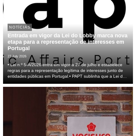
NOTÍCIAS
Entrada em vigor da Lei do Lobby marca nova
etapa para a representação de interesses em
Portugal
27 July 2026
• Lei n.º 5-A/2026 entra em vigor a 27 de julho e estabelece
regras para a representação legítima de interesses junto de
entidades públicas em Portugal.• PAPT sublinha que a Lei do
lobby representa um passo relevante para a profissionalização
do setor e para a transparên...