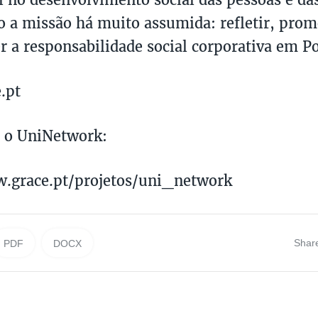
o a missão há muito assumida: refletir, prom
r a responsabilidade social corporativa em Po
.pt
 o UniNetwork:
w.grace.pt/projetos/uni_network
Shar
PDF
DOCX