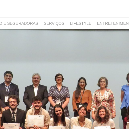
RO E SEGURADORAS
SERVIÇOS
LIFESTYLE
ENTRETENIME
GAMING
NOTÍCIAS