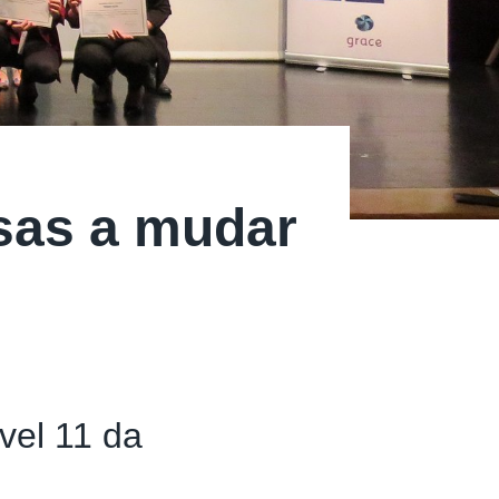
sas a mudar
vel 11 da