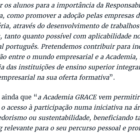
ar os alunos para a importância da Responsabi
a, como promover a adoção pelas empresas de
ria, através do desenvolvimento de trabalho
, tanto quanto possível com aplicabilidade 
l português. Pretendemos contribuir para inc
o entre o mundo empresarial e a Academia, 
a das instituições de ensino superior integr
empresarial na sua oferta formativa
”.
 ainda que “
a Academia GRACE vem permitir 
o acesso à participação numa iniciativa na ár
dorismo ou sustentabilidade, beneficiando 
 relevante para o seu percurso pessoal e prof