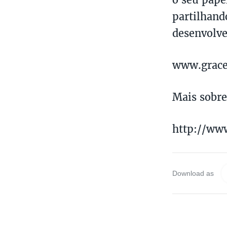
partilhand
desenvolve
www.grace
Mais sobre
http://ww
Download as