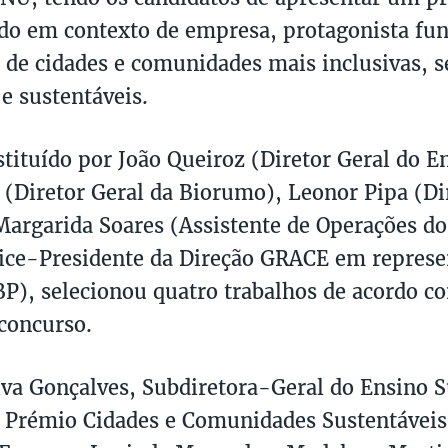
do em contexto de empresa, protagonista fu
 de cidades e comunidades mais inclusivas, s
 e sustentáveis.
nstituído por João Queiroz (Diretor Geral do E
 (Diretor Geral da Biorumo), Leonor Pipa (Di
Margarida Soares (Assistente de Operações do
ice-Presidente da Direção GRACE em represe
P), selecionou quatro trabalhos de acordo c
concurso.
va Gonçalves, Subdiretora-Geral do Ensino S
 Prémio Cidades e Comunidades Sustentáveis 