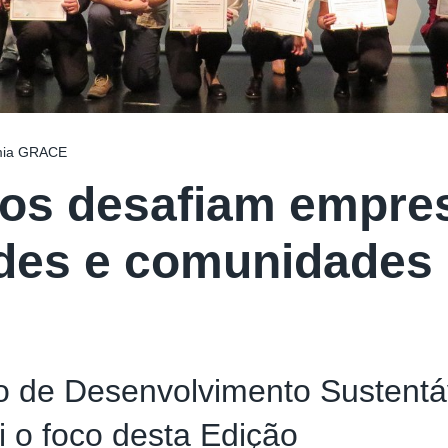
mia GRACE
os desafiam empre
des e comunidades
o de Desenvolvimento Sustentá
i o foco desta Edição