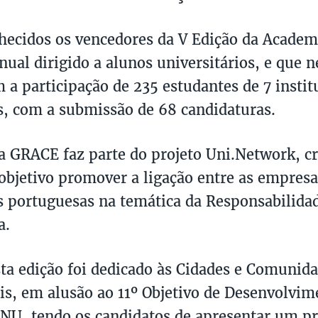
hecidos os vencedores da V Edição da Acade
nual dirigido a alunos universitários, e que n
 a participação de 235 estudantes de 7 instit
, com a submissão de 68 candidaturas.
 GRACE faz parte do projeto Uni.Network, cr
bjetivo promover a ligação entre as empresa
 portuguesas na temática da Responsabilidad
a.
ta edição foi dedicado às Cidades e Comunid
is, em alusão ao 11º Objetivo de Desenvolvim
NU, tendo os candidatos de apresentar um pro