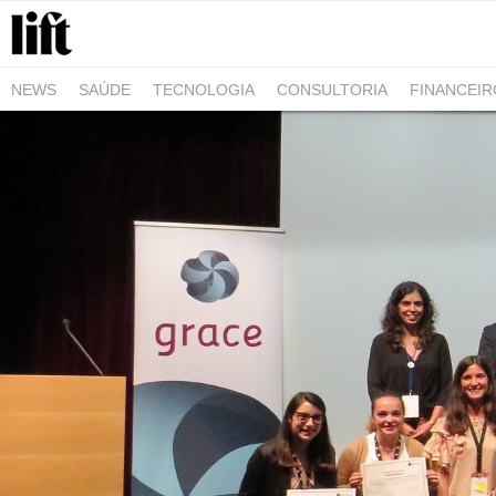
NEWS
SAÚDE
TECNOLOGIA
CONSULTORIA
FINANCEI
AGRO-ALIMENTAR
NEGÓCIOS & EMPRESAS
ARQUITETURA