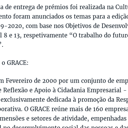
a de entrega de prémios foi realizada na Cult
vento foram anunciados os temas para a ediç
9-2020, com base nos Objetivos de Desenvo
l 8 e 13, respetivamente “O trabalho do futur
”.
e o GRACE:
m Fevereiro de 2000 por um conjunto de em
 Reflexão e Apoio à Cidadania Empresarial 
 exclusivamente dedicada à promoção da Res
porativa. O GRACE reúne mais de 160 empresa
imensões e setores de atividade, empenhada
l no desenvolvimento social das pessoas e da