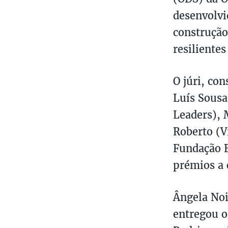
desenvolvi
construção
resilientes
O júri, co
Luís Sousa
Leaders), 
Roberto (V
Fundação B
prémios a 
Ângela Noi
entregou o