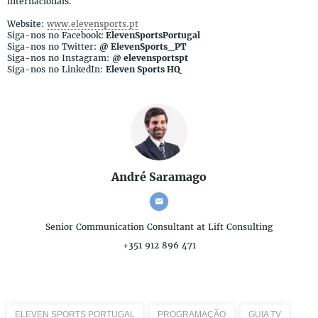
internacionais.
Website:
www.elevensports.pt
Siga-nos no Facebook:
ElevenSportsPortugal
Siga-nos no Twitter:
@ ElevenSports_PT
Siga-nos no Instagram:
@ elevensportspt
Siga-nos no LinkedIn:
Eleven Sports HQ
André Saramago
Senior Communication Consultant
at Lift Consulting
+351 912 896 471
ELEVEN SPORTS PORTUGAL
PROGRAMAÇÃO
GUIA TV