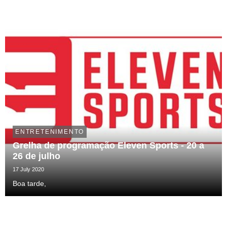
ENTRETENIMENTO
Grelha de programação Eleven Sports - 20 a
26 de julho
17 July 2020
Boa tarde,