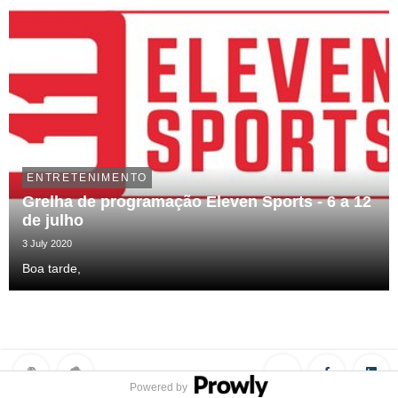
ENTRETENIMENTO
Grelha de programação Eleven Sports - 6 a 12
de julho
3 July 2020
Boa tarde,
Powered by