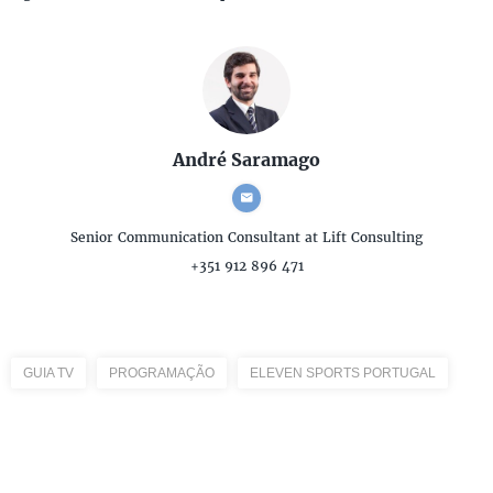
André Saramago
Senior Communication Consultant
at Lift Consulting
+351 912 896 471
GUIA TV
PROGRAMAÇÃO
ELEVEN SPORTS PORTUGAL