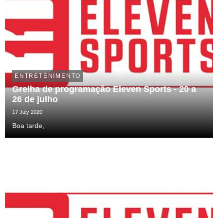
ENTRETENIMENTO
Grelha de programação Eleven Sports - 20 a
26 de julho
17 July 2020
Boa tarde,