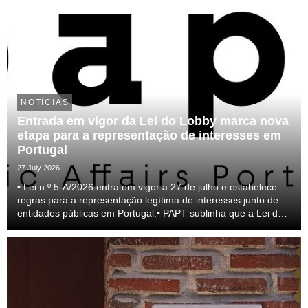
NOTÍCIAS
Entrada em vigor da Lei do Lobby marca nova
etapa para a representação de interesses em
Portugal
27 July 2026
• Lei n.º 5-A/2026 entra em vigor a 27 de julho e estabelece
regras para a representação legítima de interesses junto de
entidades públicas em Portugal.• PAPT sublinha que a Lei do
lobby representa um passo relevante para a profissionalização
do setor e para a transparên...