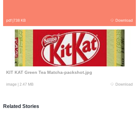
pdf
|
738 KB
Download
KIT KAT Green Tea Matcha-packshot.jpg
image
|
2.47 MB
Download
Related Stories