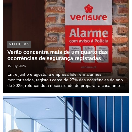
NOTÍCIAS
Verão concentra mais de um quarto das
ocorrências de segurança registadas
15 July 2026
Entre junho e agosto, a empresa líder em alarmes
monitorizados, registou cerca de 27% das ocorrências do ano
de 2025, reforçando a necessidade de preparar a casa antes
das férias.