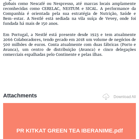
globais como Nescafé ou Nespresso, até marcas locais amplamente
reconhecidas como CERELAC, NESTUM e SICAL. A performance da
Companhia é orientada pela sua estratégia de Nutrição, Saúde e
Bem-estar. A Nestlé está sediada na vila suíça de Vevey, onde foi
fundada há mais de 150 anos.
Em Portugal, a Nestlé está presente desde 1923 e tem atualmente
2066 Colaboradores, tendo gerado em 2018 um volume de negócios de
500 milhões de euros. Conta atualmente com duas fábricas (Porto e
Avanca), um centro de distribuição (Avanca) e cinco delegações
comerciais espalhadas pelo Continente e pelas ilhas.
Attachments
Download All
PR KITKAT GREEN TEA IBERANIME.pdf