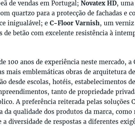
eã de vendas em Portugal;
Novatex HD
, uma
com quartzo para a protecção de fachadas e 
e inigualável; e
C-Floor Varnish
, um verniz
 de betão com excelente resistência à intemp
e 100 anos de experiência neste mercado, a 
s mais emblemáticas obras de arquitetura de 
vão desde escolas, hotéis, estabelecimentos d
preendimentos, tanto de propriedade priva
blico. A preferência reiterada pelas soluções
a da qualidade dos produtos da marca, como 
 a diversidade de respostas a diferentes exig