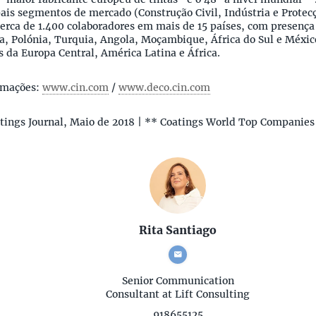
pais segmentos de mercado (Construção Civil, Indústria e Protecç
erca de 1.400 colaboradores em mais de 15 países, com presença
a, Polónia, Turquia, Angola, Moçambique, África do Sul e Méxic
 da Europa Central, América Latina e África.
rmações:
www.cin.com
/
www.deco.cin.com
tings Journal, Maio de 2018 | ** Coatings World Top Companies 
Rita Santiago
Senior Communication
Consultant
at Lift Consulting
918655125