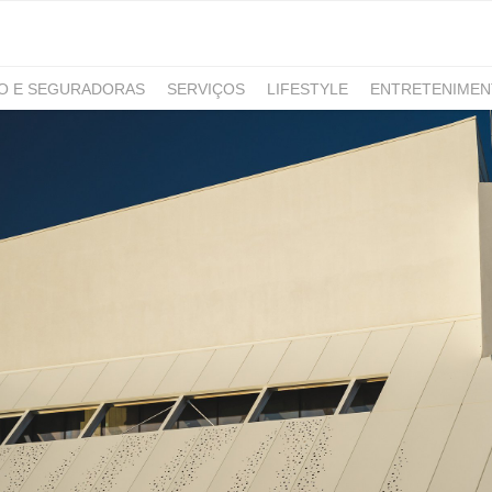
RO E SEGURADORAS
SERVIÇOS
LIFESTYLE
ENTRETENIME
GAMING
NOTÍCIAS