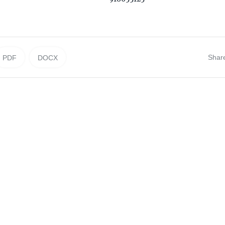
Shar
PDF
DOCX