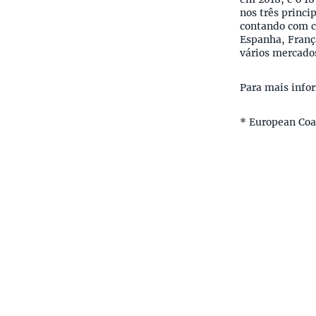
nos três princi
contando com c
Espanha, Franç
vários mercados
Para mais info
* European Coa