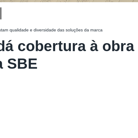
estam qualidade e diversidade das soluções da marca
dá cobertura à obra
a SBE