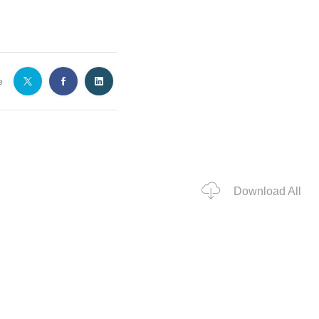
e
Download All