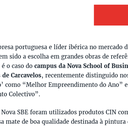
resa portuguesa e líder ibérica no mercado de
tem sido a escolha em grandes obras de refer
 é o caso do
campus da Nova School of Busi
 de Carcavelos
, recentemente distinguido no
io’ como “Melhor Empreendimento do Ano” 
to Colectivo”.
 Nova SBE foram utilizados produtos CIN c
sa mate de boa qualidade destinada à pintura 