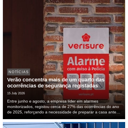
do setor e para a transparên...
NOTÍCIAS
Verão concentra mais de um quarto das
ocorrências de segurança registadas
15 July 2026
Entre junho e agosto, a empresa líder em alarmes
monitorizados, registou cerca de 27% das ocorrências do ano
de 2025, reforçando a necessidade de preparar a casa antes
das férias.