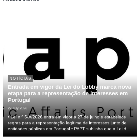
NOTÍCIAS
Entrada em vigor da Lei do Lobby marca nova
etapa para a representação de interesses em
Portugal
27 July 2026
• Lei n.º 5-A/2026 entra em vigor a 27 de julho e estabelece
regras para a representação legítima de interesses junto de
entidades públicas em Portugal.• PAPT sublinha que a Lei do
lobby representa um passo relevante para a profissionalização