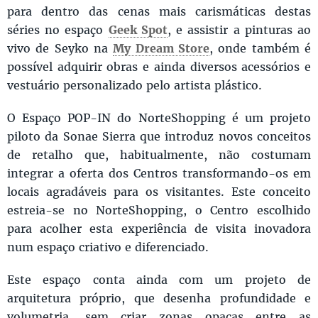
para dentro das cenas mais carismáticas destas
séries no espaço
Geek Spot
, e assistir a pinturas ao
vivo de Seyko na
My Dream Store
, onde também é
possível adquirir obras e ainda diversos acessórios e
vestuário personalizado pelo artista plástico.
O Espaço POP-IN do NorteShopping é um projeto
piloto da Sonae Sierra que introduz novos conceitos
de retalho que, habitualmente, não costumam
integrar a oferta dos Centros transformando-os em
locais agradáveis para os visitantes. Este conceito
estreia-se no NorteShopping, o Centro escolhido
para acolher esta experiência de visita inovadora
num espaço criativo e diferenciado.
Este espaço conta ainda com um projeto de
arquitetura próprio, que desenha profundidade e
volumetria, sem criar zonas opacas entre as