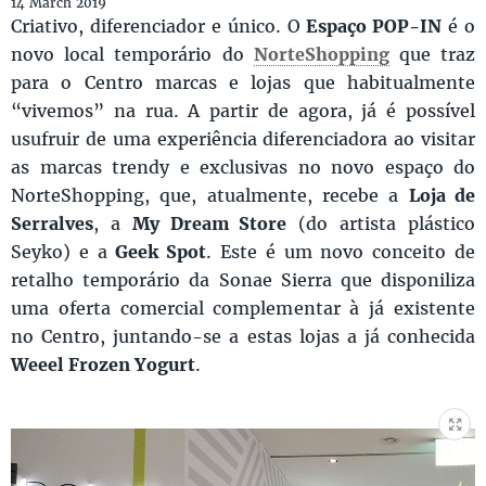
14 March 2019
Criativo, diferenciador e único. O
Espaço POP-IN
é o
novo local temporário do
NorteShopping
que traz
para o Centro marcas e lojas que habitualmente
“vivemos” na rua. A partir de agora, já é possível
usufruir de uma experiência diferenciadora ao visitar
as marcas trendy e exclusivas no novo espaço do
NorteShopping, que, atualmente, recebe a
Loja de
Serralves
, a
My Dream Store
(do artista plástico
Seyko) e a
Geek Spot
. Este é um novo conceito de
retalho temporário da Sonae Sierra que disponiliza
uma oferta comercial complementar à já existente
no Centro, juntando-se a estas lojas a já conhecida
Weeel Frozen Yogurt
.