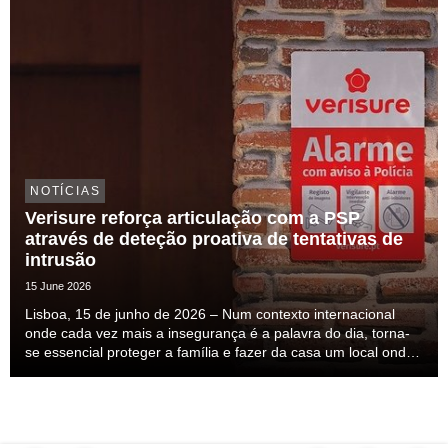
NOTÍCIAS
Verisure reforça articulação com a PSP
através de deteção proativa de tentativas de
intrusão
15 June 2026
Lisboa, 15 de junho de 2026 – Num contexto internacional
onde cada vez mais a insegurança é a palavra do dia, torna-
se essencial proteger a família e fazer da casa um local onde
nos sintamos seguros. Esta insegurança mais do que
percecionada ela é sentida, mas a solução ...