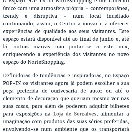
O Espaço POP-IN do NorteShopping é um conceito
único com uma atmosfera própria – contemporânea,
trendy e disruptiva - num local inusitado
continuando, assim, o Centro a inovar e a oferecer
experiências de qualidade aos seus visitantes. Este
espaço estará disponível até ao final de junho e, até
lá, outras marcas irão juntar-se a este mix,
enriquecendo a experiência dos visitantes no novo
espaço do NorteShopping.
Definidoras de tendências e inspiradoras, no Espaço
POP-IN os visitantes agora já podem escolher a sua
peça preferida de ourivesaria de autor ou até o
elemento de decoração que queriam mesmo ver nas
suas casas, para além de poderem adquirir bilhetes
para exposições na
Loja de Serralves
, alimentar a
imaginação com produtos das suas séries preferidas,
envolvendo-se num ambiente que os transportará