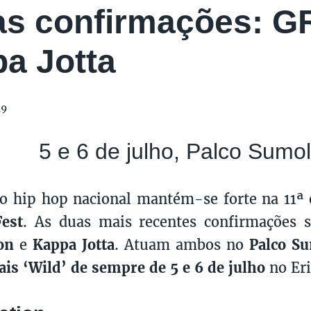
s confirmações: G
a Jotta
19
5 e 6 de julho, Palco Sumol
o hip hop nacional mantém-se forte na 11ª
est
. As duas mais recentes confirmações 
on
e
Kappa Jotta
. Atuam ambos no
Palco S
s ‘Wild’ de sempre de 5 e 6 de julho
no Eri