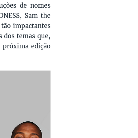
duções de nomes
VDNESS, Sam the
 tão impactantes
 dos temas que,
a próxima edição