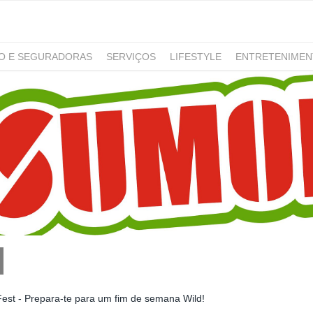
RO E SEGURADORAS
SERVIÇOS
LIFESTYLE
ENTRETENIME
GAMING
NOTÍCIAS
st - Prepara-te para um fim de semana Wild!