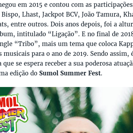
hegou em 2015 e contou com as participações
 Bispo, Lhast, Jackpot BCV, João Tamura, Kh
ts, entre outros. Dois anos depois, foi a altur
bum, intitulado “Ligação”. E no final de 201
ingle “Tribo”, mais um tema que coloca Kapp
s musicais para o ano de 2019. Sendo assim,
a que se espera receber a sua poderosa atuaçã
ma edição do
Sumol Summer Fest
.