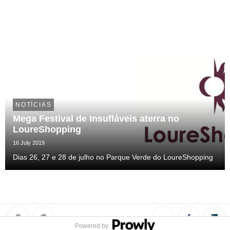
NOTÍCIAS
Mega Festival de Insufláveis aterra no
LoureShopping
16 July 2019
Dias 26, 27 e 28 de julho no Parque Verde do LoureShopping
Powered by