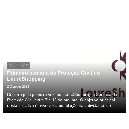
NOTÍCIAS
Primeira semana da Proteção Civil no
LoureShopping
2 October 2019
Decorre pela primeira vez, no LoureShopping, a Semana da
Proteção Civil, entre 7 e 13 de outubro. O objetivo principal
desta iniciativa é envolver a população nas atividades de
prevenção do Sistema Municipal de Proteção Civil e
sensibilizar para a necessidade de adoção d...