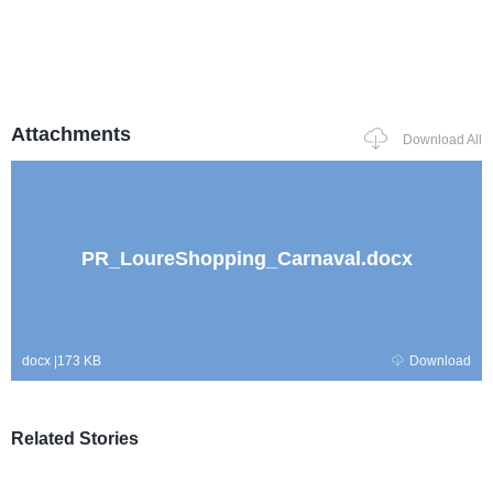
Attachments
Download All
PR_LoureShopping_Carnaval.docx
docx
|
173 KB
Download
Related Stories