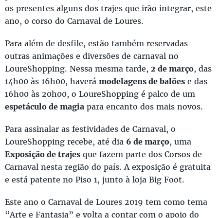
os presentes alguns dos trajes que irão integrar, este
ano, o corso do Carnaval de Loures.
Para além de desfile, estão também reservadas
outras animações e diversões de carnaval no
LoureShopping. Nessa mesma tarde,
2 de março
, das
14h00 às 16h00, haverá
modelagens de balões
e das
16h00 às 20h00, o LoureShopping é palco de um
espetáculo de magia
para encanto dos mais novos.
Para assinalar as festividades de Carnaval, o
LoureShopping recebe, até dia
6 de março
, uma
Exposição de trajes
que fazem parte dos Corsos de
Carnaval nesta região do país. A exposição é gratuita
e está patente no Piso 1, junto à loja Big Foot.
Este ano o Carnaval de Loures 2019 tem como tema
“Arte e Fantasia” e volta a contar com o apoio do