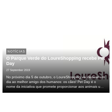
NOTÍCIAS
O Parque Verde do LoureShopping recebe Pet
Day
27 September 2019
No próximo dia 5 de outubro, o LoureShopping vai dedicar um
dia ao melhor amigo dos humanos: os cães! Pet Day é o
nome da iniciativa que promete proporcionar aos animais um
dia repleto de emoções!