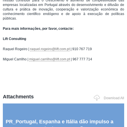
missão contribuir para o crescimento e aumento de competitividade das
empresas localizadas em Portugal através do desenvolvimento e difusão de
cultura e prática de inovação, cooperação e valorização económica do
conhecimento científico endógeno e de apoio à execução de políticas
públicas.
Para mais informações, por favor, contacte:
Lift Consulting
Raquel Rogeiro |
raquel.rogeiro@lift.com.pt
| 910 767 719
Miguel Carrilho |
miguel.carrilho@lift.com.pt
| 967 777 714
Attachments
Download All
PR_Portugal, Espanha e Itália dão impulso a