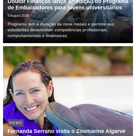
Doutor Finanças lança 3.ª edição do Programa
de Embaixadores para jovens universitários
5 August 2026
Programa tem a duração de nove meses e permite aos
estudantes desenvolver competências profissionais,
comportamentais e financeiras;
NEWS
Fernanda Serrano visita o Zoomarine Algarve