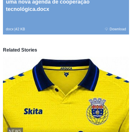
uma nova agenda de cooperação
tecnológica.docx
docx
|
42 KB
Download
Related Stories
NEWS