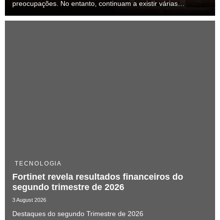
preocupações. No entanto, continuam a existir várias
perceções feitas sobre alarmes e sistemas de vigilância,
algumas delas alimentadas por conteúdos nas...
TECNOLOGIA
Fortinet revela resultados financeiros do
segundo trimestre de 2026
3 August 2026
Destaques do segundo Trimestre de 2026