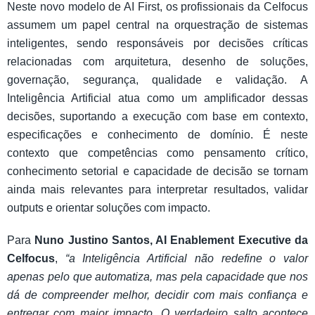
Neste novo modelo de AI First, os profissionais da Celfocus
assumem um papel central na orquestração de sistemas
inteligentes, sendo responsáveis por decisões críticas
relacionadas com arquitetura, desenho de soluções,
governação, segurança, qualidade e validação. A
Inteligência Artificial atua como um amplificador dessas
decisões, suportando a execução com base em contexto,
especificações e conhecimento de domínio. É neste
contexto que competências como pensamento crítico,
conhecimento setorial e capacidade de decisão se tornam
ainda mais relevantes para interpretar resultados, validar
outputs e orientar soluções com impacto.
Para
Nuno Justino Santos, AI Enablement Executive da
Celfocus
,
“a Inteligência Artificial não redefine o valor
apenas pelo que automatiza, mas pela capacidade que nos
dá de compreender melhor, decidir com mais confiança e
entregar com maior impacto. O verdadeiro salto acontece