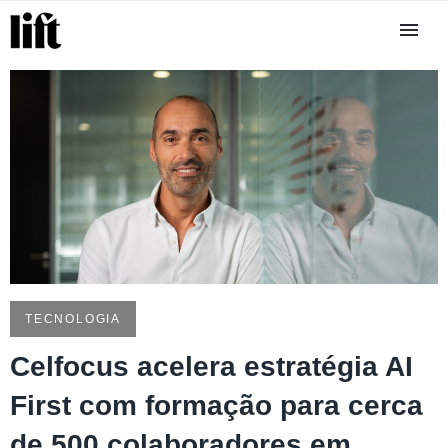
TECNOLOGIA
Celfocus acelera estratégia AI
First com formação para cerca
de 500 colaboradores em