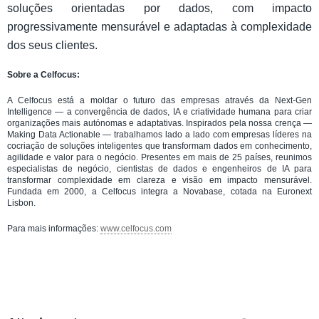
soluções orientadas por dados, com impacto
progressivamente mensurável e adaptadas à complexidade
dos seus clientes.
Sobre a Celfocus:
A Celfocus está a moldar o futuro das empresas através da Next-Gen
Intelligence — a convergência de dados, IA e criatividade humana para criar
organizações mais autónomas e adaptativas. Inspirados pela nossa crença —
Making Data Actionable — trabalhamos lado a lado com empresas líderes na
cocriação de soluções inteligentes que transformam dados em conhecimento,
agilidade e valor para o negócio. Presentes em mais de 25 países, reunimos
especialistas de negócio, cientistas de dados e engenheiros de IA para
transformar complexidade em clareza e visão em impacto mensurável.
Fundada em 2000, a Celfocus integra a Novabase, cotada na Euronext
Lisbon.
Para mais informações:
www.celfocus.com