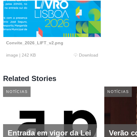
Convite_2026_LIFT_v2.png
image
|
242 KB
Download
Related Stories
NOTÍCIAS
NOTÍCIAS
Entrada em vigor da Lei
Verão c