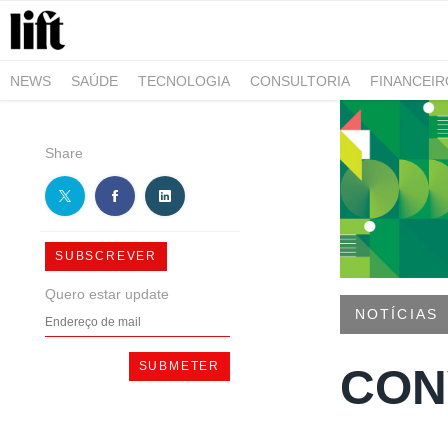
NEWS
SAÚDE
TECNOLOGIA
CONSULTORIA
FINANCEI
AGRO-ALIMENTAR
NEGÓCIOS & EMPRESAS
ARQUITETURA
Share
SUBSCREVER
Quero estar update
NOTÍCIAS
CON