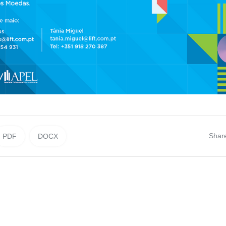
Shar
PDF
DOCX