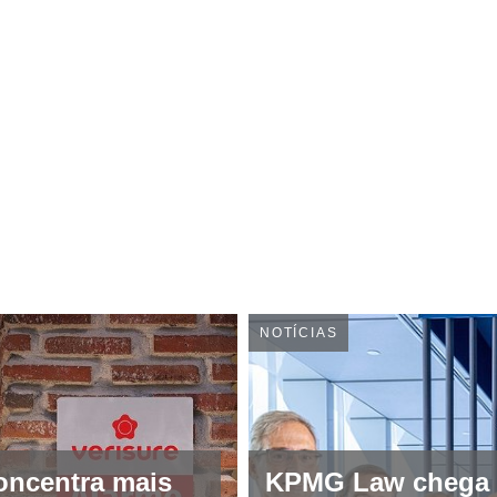
NOTÍCIAS
oncentra mais
KPMG Law chega