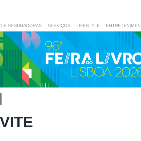
RO E SEGURADORAS
SERVIÇOS
LIFESTYLE
ENTRETENIME
GAMING
NOTÍCIAS
VITE