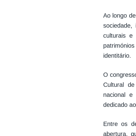
Ao longo de
sociedade, i
culturais e
patrimónios
identitário.
O congresso
Cultural d
nacional e
dedicado ao
Entre os d
abertura, 