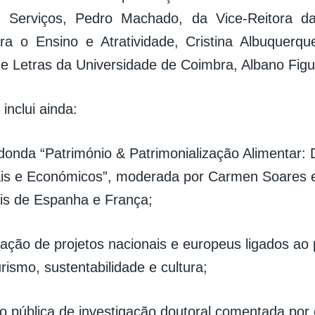
 Serviços, Pedro Machado, da Vice-Reitora da
a o Ensino e Atratividade, Cristina Albuquerqu
e Letras da Universidade de Coimbra, Albano Figu
inclui ainda:
donda “Património & Patrimonialização Alimentar: 
ais e Económicos”, moderada por Carmen Soares 
ais de Espanha e França;
tação de projetos nacionais e europeus ligados ao 
urismo, sustentabilidade e cultura;
ão pública de investigação doutoral comentada por 