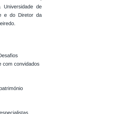
 Universidade de
e e do Diretor da
eiredo.
Desafios
e com convidados
património
especialistas