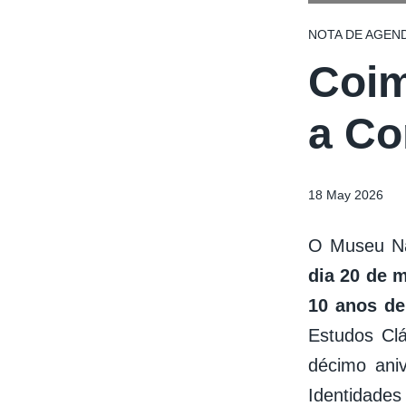
NOTA DE AGEN
Coim
a Co
18 May 2026
O Museu Na
dia 20 de 
10 anos de
Estudos Cl
décimo ani
Identidades