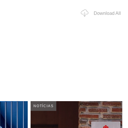
Download All
NOTÍCIAS