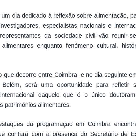
 um dia dedicado à reflexão sobre alimentação, pat
nvestigadores, especialistas nacionais e internaci
 representantes da sociedade civil vão reunir-
 alimentares enquanto fenómeno cultural, histó
 que decorre entre Coimbra, e no dia seguinte e
e Belém, será uma oportunidade para refletir
 internacional daquele que é o único doutora
s patrimónios alimentares.
estaques da programação em Coimbra encontr
que contará com a presença do Secretário de E