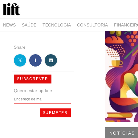
NEWS
SAÚDE
TECNOLOGIA
CONSULTORIA
FINANCEI
AGRO-ALIMENTAR
NEGÓCIOS & EMPRESAS
ARQUITETURA
Share
SUBSCREVER
Quero estar update
NOTÍCIAS