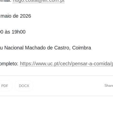
 maio de 2026
00 às 19h00
u Nacional Machado de Castro, Coimbra
ompleto:
https://www.uc.pt/cech/pensar-a-comida
Shar
PDF
DOCX