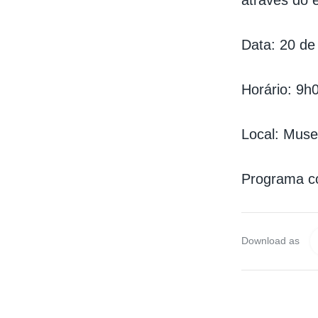
Data: 20 de
Horário: 9h
Local: Muse
Programa c
Download as