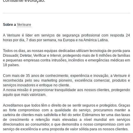
constante evolução.
Sobre a
Verisure
A Verisure é líder em serviços de segurança profissional com resposta 24
horas por dia, 7 dias por semana, na Europa e na América Latina.
Todos os dias, as nossas equipas dedicadas utilizam tecnologia de ponta para
Dissuadir, Detetar, Verificar e Intervir, protegendo mais de 6 milhões de famílias
e pequenas empresas contra intrusões, incêndios e emergências médicas em
18 países.
Com mais de 35 anos de conhecimento, experiência e inovação, a Verisure é
reconhecida pelo seu marketing pioneiro, excelência comercial, produtos e
serviços inovadores e enfoque no cliente.
A nossa missão é proporcionar tranquilidade aos nossos clientes, protegendo
aquilo que mais valorizam.
Acreditamos que todos têm o direito de se sentir seguros e protegidos. Graças
ao forte compromisso com a qualidade do serviço, procuramos manter a
carteira de clientes mais satisfeita e fiel do setor. Estimamos ter uma das taxas
de crescimento e retenção mais elevadas a nível mundial em serviços
direcionados ao consumidor, o que demonstra o nosso compromisso com um
serviço de excelência e uma proposta de valor sólida para os nossos clientes.