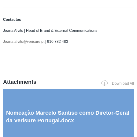
Contactos
Joana Alvito | Head of Brand & External Communications
Joana.alvito@verisure.pt
| 910 782 483
Attachments
Download All
Nomeação Marcelo Santiso como Diretor-Geral
da Verisure Portugal.docx