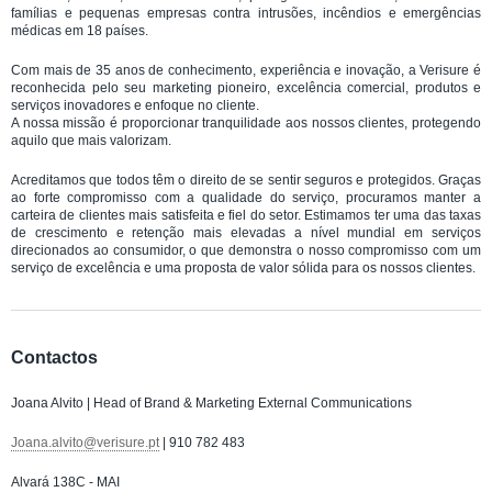
famílias e pequenas empresas contra intrusões, incêndios e emergências
médicas em 18 países.
Com mais de 35 anos de conhecimento, experiência e inovação, a Verisure é
reconhecida pelo seu marketing pioneiro, excelência comercial, produtos e
serviços inovadores e enfoque no cliente.
A nossa missão é proporcionar tranquilidade aos nossos clientes, protegendo
aquilo que mais valorizam.
Acreditamos que todos têm o direito de se sentir seguros e protegidos. Graças
ao forte compromisso com a qualidade do serviço, procuramos manter a
carteira de clientes mais satisfeita e fiel do setor. Estimamos ter uma das taxas
de crescimento e retenção mais elevadas a nível mundial em serviços
direcionados ao consumidor, o que demonstra o nosso compromisso com um
serviço de excelência e uma proposta de valor sólida para os nossos clientes.
Contactos
Joana Alvito | Head of Brand & Marketing External Communications
Joana.alvito@verisure.pt
| 910 782 483
Alvará 138C - MAI