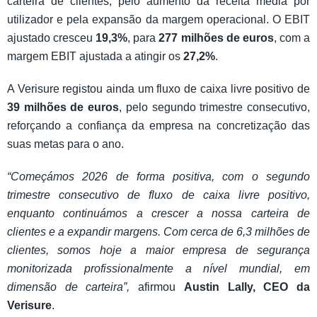
carteira de clientes, pelo aumento da receita média por
utilizador e pela expansão da margem operacional. O EBIT
ajustado cresceu
19,3%
, para
277 milhões de euros
, com a
margem EBIT ajustada a atingir os
27,2%
.
A Verisure registou ainda um fluxo de caixa livre positivo de
39 milhões de euros
, pelo segundo trimestre consecutivo,
reforçando a confiança da empresa na concretização das
suas metas para o ano.
“Começámos 2026 de forma positiva, com o segundo
trimestre consecutivo de fluxo de caixa livre positivo,
enquanto continuámos a crescer a nossa carteira de
clientes e a expandir margens. Com cerca de 6,3 milhões de
clientes, somos hoje a maior empresa de segurança
monitorizada profissionalmente a nível mundial, em
dimensão de carteira”,
afirmou
Austin Lally, CEO da
Verisure
.