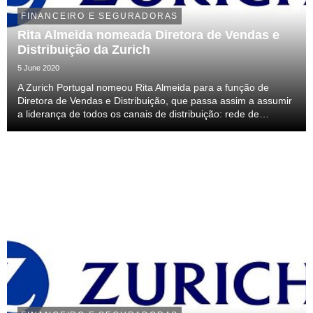
FINANCEIRO E SEGURADORAS
Rita Almeida nomeada Diretora de Vendas e
Distribuição da Zurich
5 June 2020
A Zurich Portugal nomeou Rita Almeida para a função de
Diretora de Vendas e Distribuição, que passa assim a assumir
a liderança de todos os canais de distribuição: rede de
mediação, corretagem e parcerias bancárias. Rita Almeida
ingressou na Zurich Portugal há mais de 18...