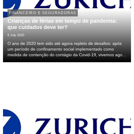
FINANCEIRO E SEGURADORAS
Crianças de férias em tempo de pandemia:
que cuidados deve ter?
6 July 2020
O ano de 2020 tem sido até agora repleto de desafios: após
um período de confinamento social implementado como
medida de contenção do contágio da Covid-19, vivemos agora
numa fase em que as famílias portuguesas tentam, a pouco e
pouco, adaptar-se a novas rotinas, quer em...