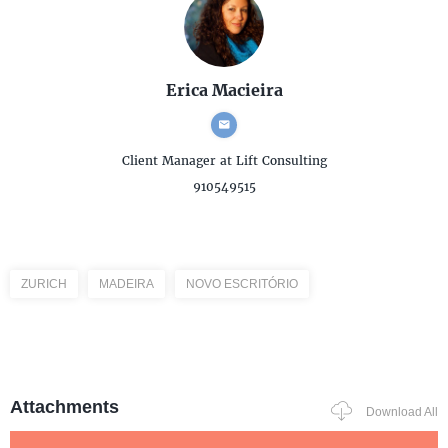
Erica Macieira
Client Manager
at Lift Consulting
910549515
ZURICH
MADEIRA
NOVO ESCRITÓRIO
Attachments
Download All