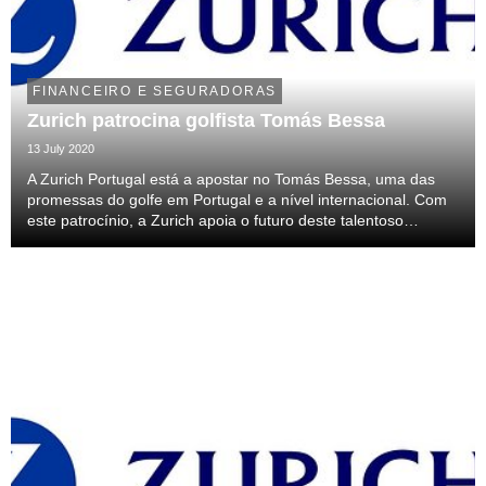
FINANCEIRO E SEGURADORAS
Zurich patrocina golfista Tomás Bessa
13 July 2020
A Zurich Portugal está a apostar no Tomás Bessa, uma das
promessas do golfe em Portugal e a nível internacional. Com
este patrocínio, a Zurich apoia o futuro deste talentoso
golfista, promove o desporto de alta competição e fomenta um
estilo de vida saudável através de u...