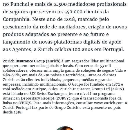
no Funchal e mais de 2.500 mediadores profissionais
de seguros que servem os 550.000 clientes da
Companhia. Neste ano de 2018, marcado pelo
crescimento da rede de mediadores, criação de novos
produtos adaptados ao presente e ao futuro e
lançamento de novas plataformas digitais de apoio
aos Agentes, a Zurich celebra 100 anos em Portugal.
Zurich Insurance Group (Zurich)
é um segurador líder multinacional
que opera em mercados globais e locais. Com cerca de 53 mil
colaboradores, oferece uma ampla gama de soluções de seguro Vida e
Não-Vida, em mais de 210 países e territórios. Entre os clientes
Zurich estão clientes individuais, pequenas, médias e grandes
empresas, incluindo multinacionais. O Grupo foi fundado em 1872 e
está sediado em Zurique, Suíça. Zurich Insurance Group Ltd (ZURN)
está listado no SIX Swiss Exchange e tem o nível I no programa
American Depositary Receipt (ZURVY), que é transacionado fora da
bolsa no OTCQX. Para mais informações, consultar www.zurich.com.A
Zurich Portugal faz parte do Grupo Zurich e está presente no país
desde 1918.