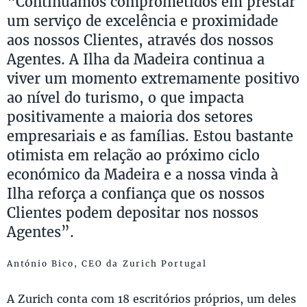
“Continuamos comprometidos em prestar
um serviço de excelência e proximidade
aos nossos Clientes, através dos nossos
Agentes. A Ilha da Madeira continua a
viver um momento extremamente positivo
ao nível do turismo, o que impacta
positivamente a maioria dos setores
empresariais e as famílias. Estou bastante
otimista em relação ao próximo ciclo
económico da Madeira e a nossa vinda à
Ilha reforça a confiança que os nossos
Clientes podem depositar nos nossos
Agentes”.
António Bico, CEO da Zurich Portugal
A Zurich conta com 18 escritórios próprios, um deles