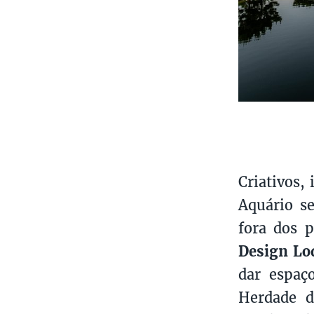
Criativos,
Aquário se
fora dos p
Design Lo
dar espaç
Herdade d