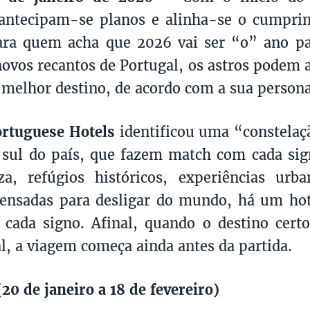
, antecipam-se planos e alinha-se o cumpr
ara quem acha que 2026 vai ser “o” ano pa
novos recantos de Portugal, os astros podem 
 melhor destino, de acordo com a sua persona
ortuguese Hotels
identificou uma “constelaçã
 sul do país, que fazem match com cada sign
za, refúgios históricos, experiências urb
ensadas para desligar do mundo, há um hot
 cada signo. Afinal, quando o destino cert
l, a viagem começa ainda antes da partida.
0 de janeiro a 18 de fevereiro)