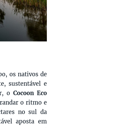
o, os nativos de
e, sustentável e
ar, o
Cocoon Eco
brandar o ritmo e
tares no sul da
tável aposta em