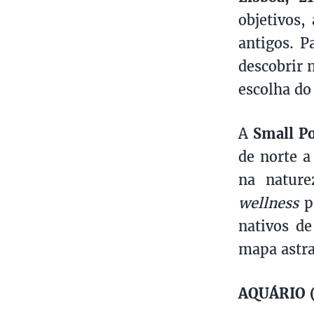
objetivos
antigos. P
descobrir 
escolha do
A
Small P
de norte a
na nature
wellness
p
nativos de
mapa astra
AQUÁRIO (2