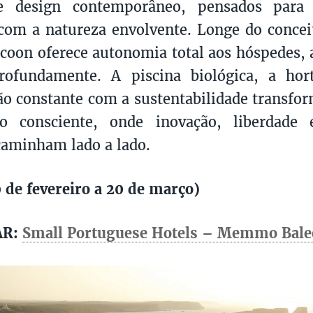
e design contemporâneo, pensados para 
om a natureza envolvente. Longe do conceit
ocoon oferece autonomia total aos hóspedes, 
profundamente. A piscina biológica, a hor
o constante com a sustentabilidade transfo
o consciente, onde inovação, liberdade 
aminham lado a lado.
 de fevereiro a 20 de março)
AR:
Small Portuguese Hotels – Memmo Balee