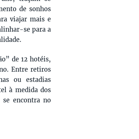
imento de sonhos
ra viajar mais e
alinhar-se para a
lidade.
o” de 12 hotéis,
o. Entre retiros
anas ou estadias
el à medida dos
o se encontra no