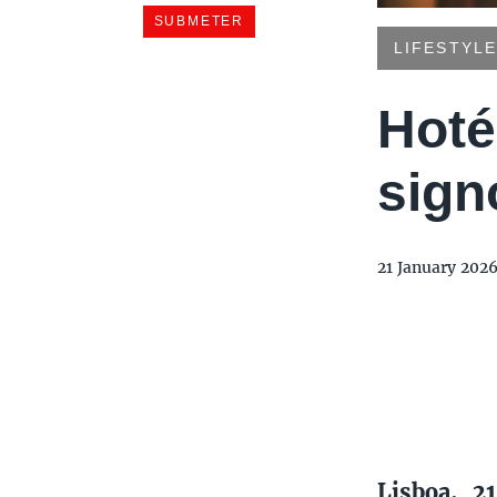
LIFESTYLE
Hoté
sign
21 January 202
Lisboa, 2