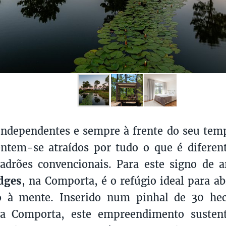
 independentes e sempre à frente do seu temp
ntem-se atraídos por tudo o que é diferent
adrões convencionais. Para este signo de 
dges
, na Comporta, é o refúgio ideal para a
o à mente. Inserido num pinhal de 30 hec
a Comporta, este empreendimento susten