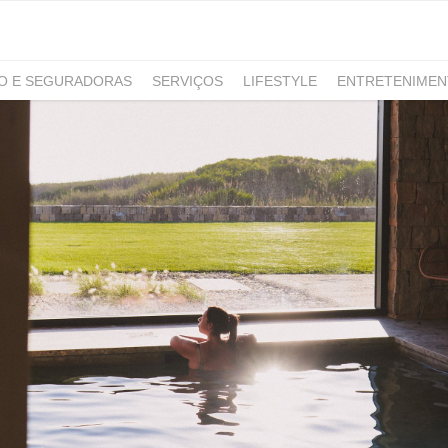
RO E SEGURADORAS
SERVIÇOS
LIFESTYLE
ENTRETENIME
GAMING
NOTÍCIAS