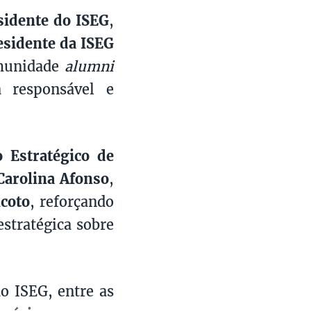
sidente do ISEG
,
esidente da ISEG
omunidade
alumni
a responsável e
 Estratégico de
Carolina Afonso
,
coto
, reforçando
stratégica sobre
o ISEG, entre as