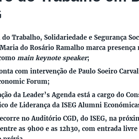
G
 do Trabalho, Solidariedade e Segurança Soci
 Maria do Rosário Ramalho marca presença 
 como
main keynote speaker
;
onta com intervenção de Paulo Soeiro Carval
conomic Forum;
ção da Leader’s Agenda está a cargo do Con
ico de Liderança da ISEG Alumni Económica
ecorre no Auditório CGD, do ISEG, na próxim
, entre as 9h00 e as 12h30, com entrada livr
o prévia.