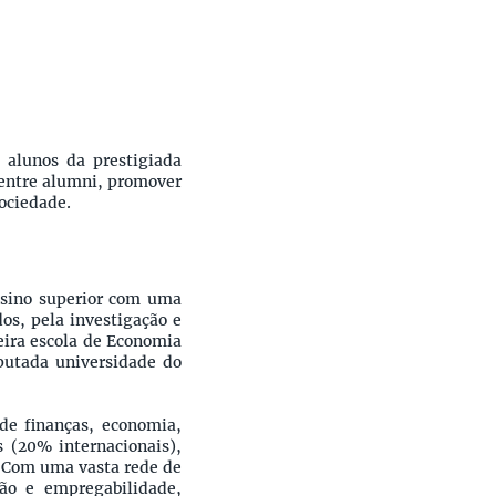
alunos da prestigiada
entre alumni, promover
ociedade.
nsino superior com uma
os, pela investigação e
eira escola de Economia
putada universidade do
 de finanças, economia,
 (20% internacionais),
. Com uma vasta rede de
ão e empregabilidade,