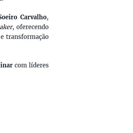
Soeiro Carvalho
,
aker
, oferecendo
 e transformação
linar
com líderes