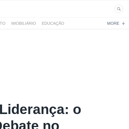
NTO
IMOBILIÁRIO
EDUCAÇÃO
MORE
Liderança: o
Debate no