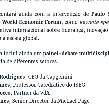
contará ainda com a intervenção de
Paulo 
o World Economic Forum
, como
keynote spe
tiva internacional sobre liderança, inovação
 à escala global.
a inclui ainda um
painel-debate multidiscip
ia de diferentes setores:
 Rodrigues
, CEO da Capgemini
omes
, Professor Catedrático do ISEG
occo
, Partner da VdA
unes
, Senior Director da Michael Page