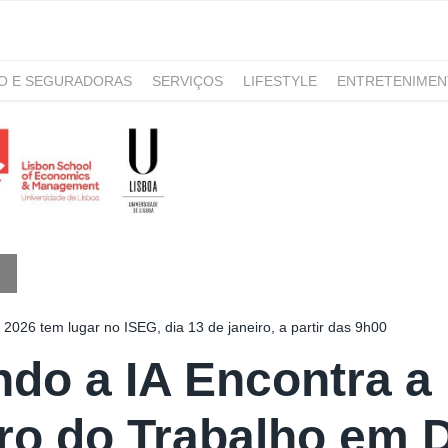
RO E SEGURADORAS
SERVIÇOS
LIFESTYLE
ENTRETENIME
GAMING
NOTÍCIAS
O
2026 tem lugar no ISEG, dia 13 de janeiro, a partir das 9h00
do a IA Encontra a 
ro do Trabalho em 