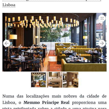
Lisboa
Numa das localizações mais nobres da cidade de
Lisboa, o
Memmo Príncipe Real
proporciona uma
vista privilegiada sobre a cidade e uma piscina para