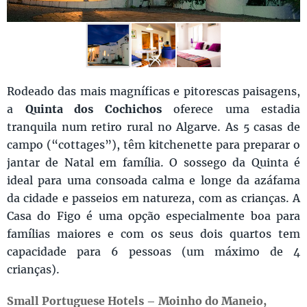
Rodeado das mais magníficas e pitorescas paisagens,
a
Quinta dos Cochichos
oferece uma estadia
tranquila num retiro rural no Algarve. As 5 casas de
campo (“cottages”), têm kitchenette para preparar o
jantar de Natal em família. O sossego da Quinta é
ideal para uma consoada calma e longe da azáfama
da cidade e passeios em natureza, com as crianças. A
Casa do Figo é uma opção especialmente boa para
famílias maiores e com os seus dois quartos tem
capacidade para 6 pessoas (um máximo de 4
crianças).
Small Portuguese Hotels – Moinho do Maneio,