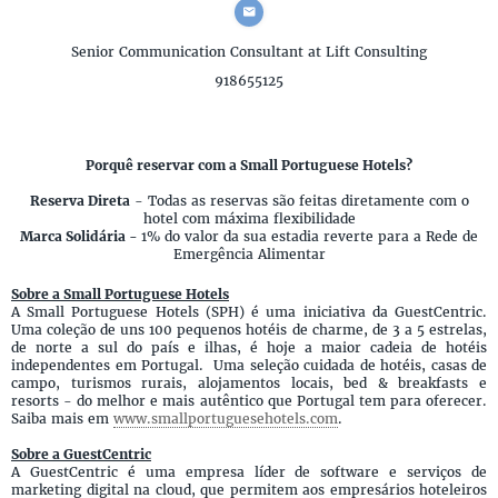
Senior Communication Consultant
at Lift Consulting
918655125
Porquê reservar com a Small Portuguese Hotels?
Reserva Direta
- Todas as reservas são feitas diretamente com o
hotel com máxima flexibilidade
Marca Solidária -
1% do valor da sua estadia reverte para a Rede de
Emergência Alimentar
Sobre a Small Portuguese Hotels
A Small Portuguese Hotels (SPH) é uma iniciativa da GuestCentric.
Uma coleção de uns 100 pequenos hotéis de charme, de 3 a 5 estrelas,
de norte a sul do país e ilhas, é hoje a maior cadeia de hotéis
independentes em Portugal. Uma seleção cuidada de hotéis, casas de
campo, turismos rurais, alojamentos locais, bed & breakfasts e
resorts - do melhor e mais autêntico que Portugal tem para oferecer.
Saiba mais em
www.smallportuguesehotels.com
.
Sobre a GuestCentric
A GuestCentric é uma empresa líder de software e serviços de
marketing digital na cloud, que permitem aos empresários hoteleiros