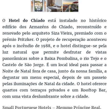
O
Hotel do Chiado
está instalado no histórico
edifício dos Armazéns do Chiado, reconstruído e
renovado pelo arquiteto Siza Vieira, premiado com o
prémio Pritzker. O projeto de recuperação aconteceu
após o incêndio de 1988, e o hotel distingue-se pela
luz natural que permite desfrutar de vistas
panorâmicas sobre a Baixa Pombalina, o rio Tejo e o
Castelo de São Jorge. É um local ideal para passar a
Noite de Natal fora de casa, junto da nossa família, a
degustar um menu especial, depois de um passeio
pelas iluminações de Natal da cidade. O hotel oferece
quartos com terraços privados e um Rooftop Bar,
com uma vista deslumbrante sobre a cidade.
Small Portuguese Hotels – Memmo Príncipe Real,