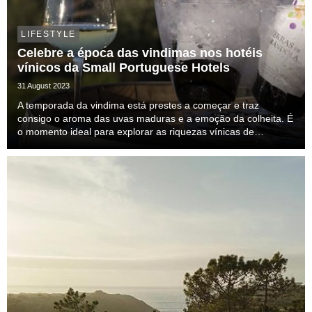
LIFESTYLE
Celebre a época das vindimas nos hotéis
vínicos da Small Portuguese Hotels
31 August 2023
A temporada da vindima está prestes a começar e traz
consigo o aroma das uvas maduras e a emoção da colheita. É
o momento ideal para explorar as riquezas vínicas de
Portugal, e os hotéis membros da Small Portuguese Hotels
estão prontos para oferecer experiências únicas e...