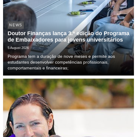
NEWS
Doutor Finanças lança 3.ª edição do Programa
de Embaixadores para jovens universitários
5 August 2026
Programa tem a duração de nove meses e permite aos
estudantes desenvolver competências profissionais,
comportamentais e financeiras;