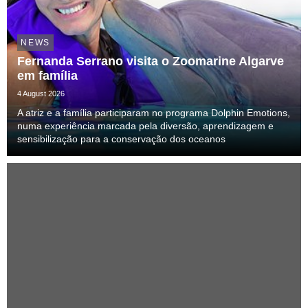
NEWS
Fernanda Serrano visita o Zoomarine Algarve
em família
4 August 2026
A atriz e a família participaram no programa Dolphin Emotions,
numa experiência marcada pela diversão, aprendizagem e
sensibilização para a conservação dos oceanos