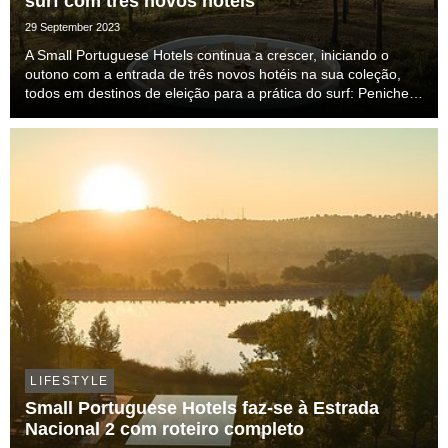
surf com três novos hotéis
29 September 2023
A Small Portuguese Hotels continua a crescer, iniciando o
outono com a entrada de três novos hotéis na sua coleção,
todos em destinos de eleição para a prática do surf: Peniche,
Ericeira e Aljezur.
LIFESTYLE
Small Portuguese Hotels faz-se à Estrada
Nacional 2 com roteiro completo