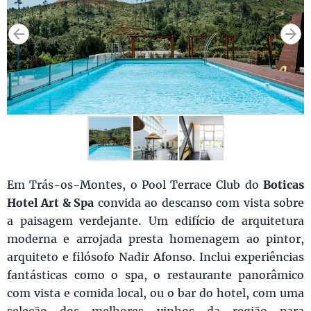
Em Trás-os-Montes, o Pool Terrace Club do
Boticas
Hotel Art & Spa
convida ao descanso com vista sobre
a paisagem verdejante. Um edifício de arquitetura
moderna e arrojada presta homenagem ao pintor,
arquiteto e filósofo Nadir Afonso. Inclui experiências
fantásticas como o spa, o restaurante panorâmico
com vista e comida local, ou o bar do hotel, com uma
seleção dos melhores vinhos da região para