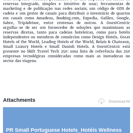
reservas integrado, simples e intuitivo de usar; ferramentas de
marketing e de publicação nas redes sociais; um código de GDS de
cadeia e um gestor de canais para distribuir o inventário de quartos
em canais como Amadeus, Booking.com, Expedia, Galileo, Google,
Sabre, TripAdvisor, entre centenas de outros. A GuestCentric
orgulha-se de ser um fornecedor de soluções que maximizam as
reservas diretas, tanto para cadeias hoteleiras, como para hotéis
independentes ou membros de consórcios como Design Hotels, Great
Hotels of the World, Leading Hotels of the World, Relais & Chateaux,
Small Luxury Hotels e Small Danish Hotels. A GuestCentric está
presente no Skift Travel Tech 250: uma lista de referência das 250
empresas tecnológicas consideradas como mais as inovadoras no
sector das viagens.
Attachments
Download All
PR Small Portuguese Hotels_Hotéis Wellness