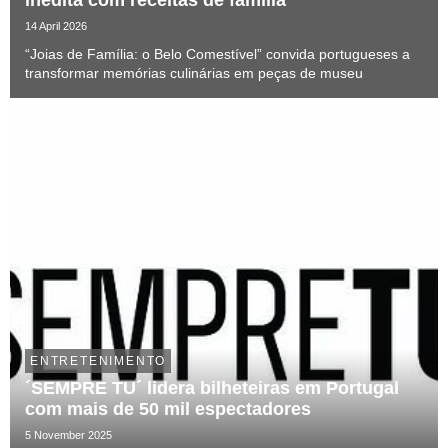
14 April 2026
“Joias de Família: o Belo Comestível” convida portugueses a
transformar memórias culinárias em peças de museu
ENTRETENIMENTO
´SEMPRE TU´ lidera bilheteiras em Portugal
com mais de 50 mil espectadores
5 November 2025