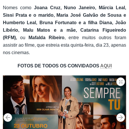
Nomes como
Joana Cruz, Nuno Janeiro, Márcia Leal,
Sissi Prata e o marido, Maria José Galvão de Sousa e
Humberto Leal, Bruna Fortunato e a filha Diana, João
Libério, Malu Matos e a mãe, Catarina Figueiredo
(RFM),
ou
Mafalda Ribeiro
, entre muitos outros foram
assistir ao filme, que estreia esta quinta-feira, dia 23, apenas
nos cinemas.
FOTOS DE TODOS OS CONVIDADOS
AQUI