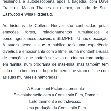
resiliência e autodescoberta após a tragédia, com Dave
Franco e Mason Thames no elenco, ao lado de Scott
Eastwood e Willa Fitzgerald.
As histórias de Colleen Hoover são conhecidas pelas
emoções fortes, relacionamentos tumultuosos e
personagens inesquecíveis, e SEMPRE TU não é exceção.
A autora acredita que o público terá uma experiência
divertida e emocionante com o filme, numa montanha-russa
de emoções que poderá ser visto no cinema com amigos,
em família, num programa de mãe-filha, mas também tem
sido muito bem recebido por homens que viram o filme com
as suas mulheres e namoradas.
A Paramount Pictures apresenta
Em colaboração com a Constantin Film, Domain
Entertainment e north.five.six.
Uma produção da Constantin Film