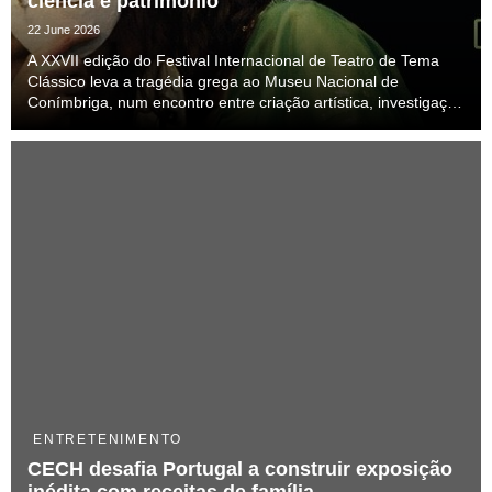
ciência e património
22 June 2026
A XXVII edição do Festival Internacional de Teatro de Tema
Clássico leva a tragédia grega ao Museu Nacional de
Conímbriga, num encontro entre criação artística, investigação
e valorização do património cultural.
ENTRETENIMENTO
CECH desafia Portugal a construir exposição
inédita com receitas de família