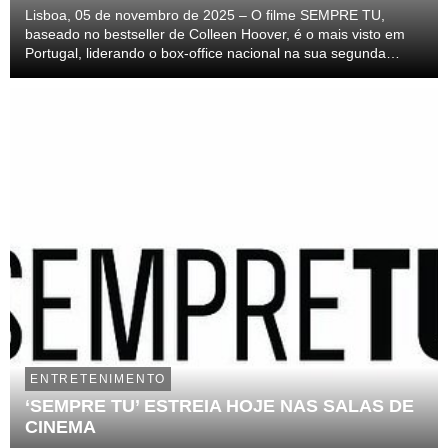
Lisboa, 05 de novembro de 2025 – O filme SEMPRE TU,
baseado no bestseller de Colleen Hoover, é o mais visto em
Portugal, liderando o box-office nacional na sua segunda
semana de exibição, após a entrada direta para o primeiro
lugar no fim-de-semana de estreia.
ENTRETENIMENTO
‘SEMPRE TU’ ESTREIA HOJE NAS SALAS DE
CINEMA