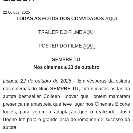
22 October 2025
TODAS AS FOTOS DOS CONVIDADOS
AQUI
TRAILER DO FILME
AQUI
POSTER DO FILME
AQUI
SEMPRE TU
Nos cinemas a 23 de outubro
Lisboa, 22 de outubro de 2025
– Em vésperas da estreia
nos cinemas do filme
SEMPRE TU
, foram muitos os fãs da
autora best-seller Colleen Hoover que ontem marcaram
presença na antestreia que teve lugar nos Cinemas Elcorte
Inglés, para verem a adaptação que o realizador Josh
Boone fez para o grande ecrã do romance de sucesso da
autora.