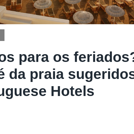
os para os feriados
é da praia sugerido
uguese Hotels