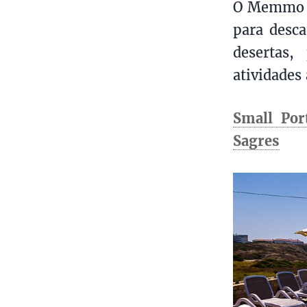
O Memmo Ba
para desca
desertas,
atividades 
Small Por
Sagres