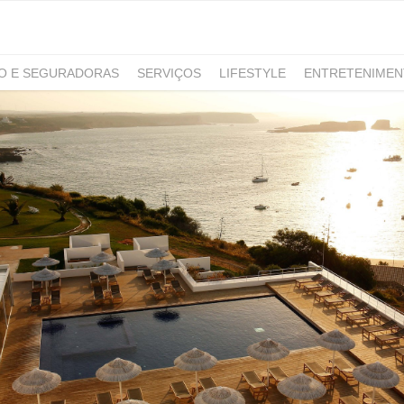
RO E SEGURADORAS
SERVIÇOS
LIFESTYLE
ENTRETENIME
GAMING
NOTÍCIAS