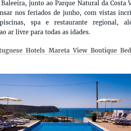
leeira, junto ao Parque Natural da Costa Vi
nsar nos feriados de junho, com vistas incrí
 piscinas, spa e restaurante regional, a
ao ar livre para todas as idades.
tuguese Hotels Mareta View Boutique Be