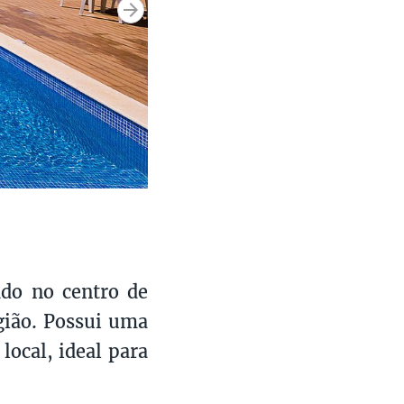
ado no centro de
gião. Possui uma
local, ideal para