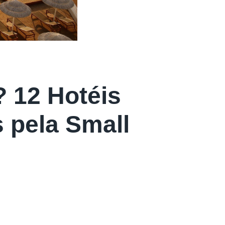
? 12 Hotéis
s pela Small