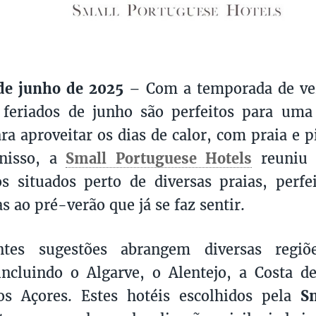
 de junho de 2025
– Com a temporada de ver
s feriados de junho são perfeitos para um
ara aproveitar os dias de calor, com praia e p
nisso, a
Small Portuguese Hotels
reuniu 
s situados perto de diversas praias, perfe
s ao pré-verão que já se faz sentir.
ntes sugestões abrangem diversas regiõ
incluindo o Algarve, o Alentejo, a Costa d
os Açores. Estes hotéis escolhidos pela
S