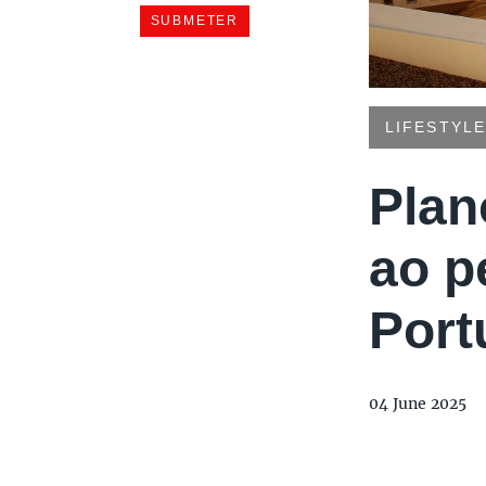
LIFESTYLE
Plan
ao p
Port
04 June 2025