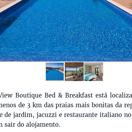
iew Boutique Bed & Breakfast está localiz
menos de 3 km das praias mais bonitas da re
 de jardim, jacuzzi e restaurante italiano no 
m sair do alojamento.