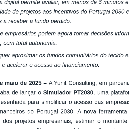
a digital permite avaliar, em menos de 6 minutos e
idade de projetos aos incentivos do Portugal 2030 e
 a receber a fundo perdido.
e empresários podem agora tomar decisões infor
s, com total autonomia.
a quer aproximar os fundos comunitários do tecido 
 e acelerar o acesso ao financiamento.
de maio de 2025 –
A Yunit Consulting, em parcer
caba de lançar o
Simulador PT2030
, uma platafor
 desenhada para simplificar o acesso das empres
financeiros do Portugal 2030. A nova ferramenta
de dos projetos empresariais, estimar o montant