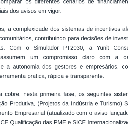
comparar os diferentes cenários de financiam
ciais dos avisos em vigor.
s, a complexidade dos sistemas de incentivos a
comunitários, contribuindo para decisões de inves
as. Com o Simulador PT2030, a Yunit Consu
 assumem um compromisso claro com a de
 e a autonomia dos gestores e empresários, c
rramenta prática, rápida e transparente.
a cobre, nesta primeira fase, os seguintes siste
ão Produtiva, (Projetos da Indústria e Turismo) S
ento Empresarial (atualizado com o aviso lançado
ICE Qualificação das PME e SICE Internacionaliz