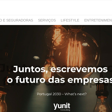
RO E SEGURADORAS
SERVIÇOS
LIFESTYLE
ENTRETENIME
GAMING
NOTÍCIAS