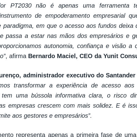
dor PT2030 não é apenas uma ferramenta te
 instrumento de empoderamento empresarial qu
paradigma, em que o acesso aos fundos deixa de
o e passa a estar nas mãos dos empresários e g
proporcionamos autonomia, confiança e visão a 
o”
, afirma
Bernardo Maciel, CEO da Yunit Consu
urenço, administrador executivo do Santander
mos transformar a experiência de acesso aos
tem uma bússola informativa clara, o risco dim
as empresas crescem com mais solidez. E é iss
ite aos gestores e empresários”.
mento representa apenas a primeira fase de uma