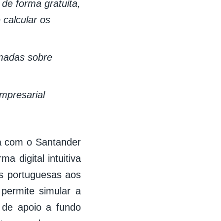
 de forma gratuita,
 calcular os
madas sobre
empresarial
ia com o Santander
ma digital intuitiva
as portuguesas aos
 permite simular a
e de apoio a fundo