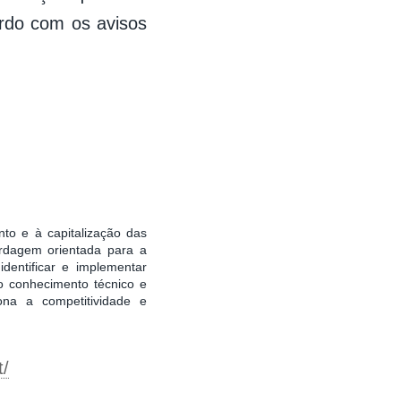
ordo com os avisos
nto e à capitalização das
ordagem orientada para a
dentificar e implementar
lo conhecimento técnico e
ona a competitividade e
t/