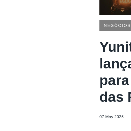
NEGÓCIOS
Yuni
lanç
para
das
07 May 2025