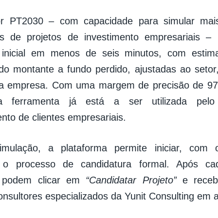
r PT2030 – com capacidade para simular mai
s de projetos de investimento empresariais –
o inicial em menos de seis minutos, com estim
 do montante a fundo perdido, ajustadas ao setor,
a empresa. Com uma margem de precisão de 97
 a ferramenta já está a ser utilizada pel
to de clientes empresariais.
mulação, a plataforma permite iniciar, com 
, o processo de candidatura formal. Após ca
es podem clicar em
“Candidatar Projeto”
e receb
onsultores especializados da Yunit Consulting em a