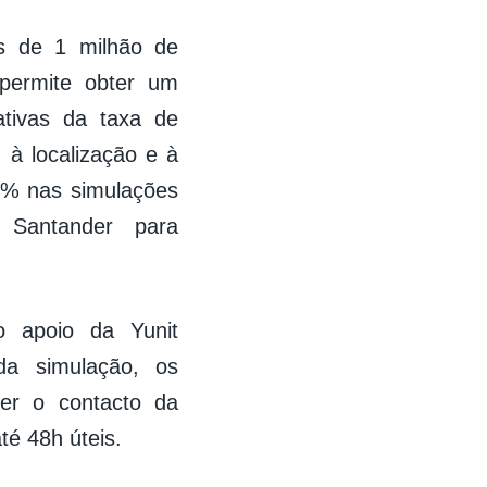
s de 1 milhão de
 permite obter um
ativas da taxa de
 à localização e à
% nas simulações
o Santander para
o apoio da Yunit
da simulação, os
er o contacto da
té 48h úteis.