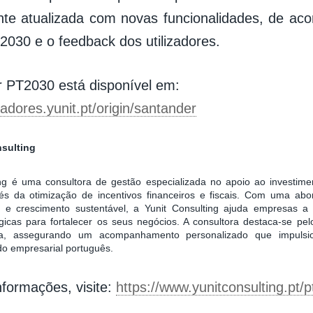
te atualizada com novas funcionalidades, de ac
 2030 e o feedback dos utilizadores.
 PT2030 está disponível em:
ladores.yunit.pt/origin/santander
nsulting
ing é uma consultora de gestão especializada no apoio ao investime
és da otimização de incentivos financeiros e fiscais. Com uma ab
r e crescimento sustentável, a Yunit Consulting ajuda empresas a i
gicas para fortalecer os seus negócios. A consultora destaca-se pe
ica, assegurando um acompanhamento personalizado que impulsi
do empresarial português.
nformações, visite:
https://www.yunitconsulting.pt/p