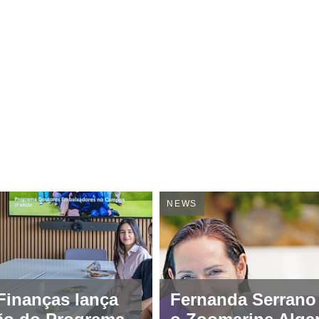
NEWS
Finanças lança
Fernanda Serrano 