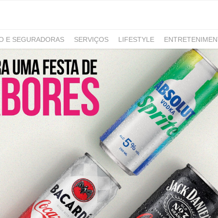
RO E SEGURADORAS
SERVIÇOS
LIFESTYLE
ENTRETENIME
GAMING
NOTÍCIAS