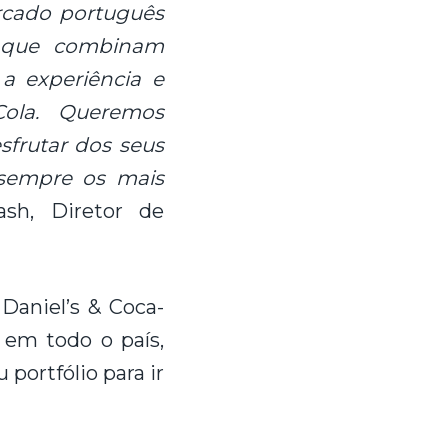
rcado português
, que combinam
 experiência e
Cola. Queremos
sfrutar dos seus
 sempre os mais
ash, Diretor de
Daniel’s & Coca-
 em todo o país,
 portfólio para ir