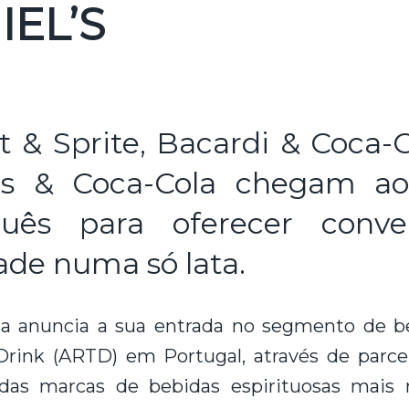
IEL’S
t & Sprite, Bacardi & Coca-
l’s & Coca-Cola chegam a
guês para oferecer conve
ade numa só lata.
a anuncia a sua entrada no segmento de be
rink (ARTD) em Portugal, através de parcer
das marcas de bebidas espirituosas mais 