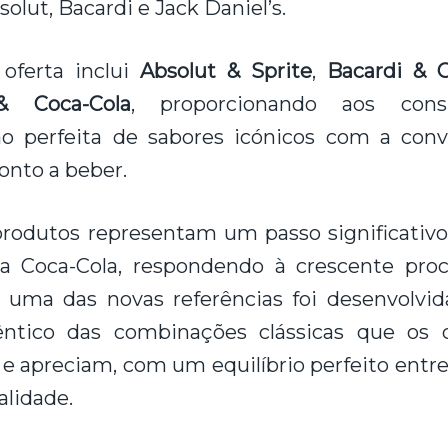
olut, Bacardi e Jack Daniel’s.
oferta inclui
Absolut & Sprite
,
Bacardi & C
& Coca-Cola
, proporcionando aos con
o perfeita de sabores icónicos com a con
onto a beber.
rodutos representam um passo significativ
da Coca-Cola, respondendo à crescente pro
 uma das novas referências foi desenvolvi
êntico das combinações clássicas que os 
 apreciam, com um equilíbrio perfeito entre
alidade.