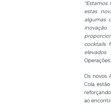
"Estamos 
estas nov
algumas d
inovação 
proporcio
cocktails
elevados 
Operações 
Os novos A
Cola estão
reforçando 
ao encontr