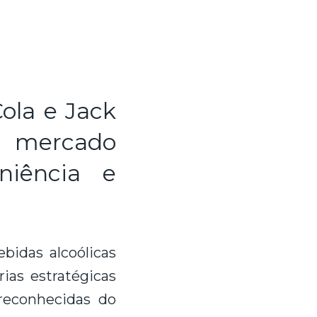
Cola e Jack
o mercado
niência e
bidas alcoólicas
ias estratégicas
reconhecidas do