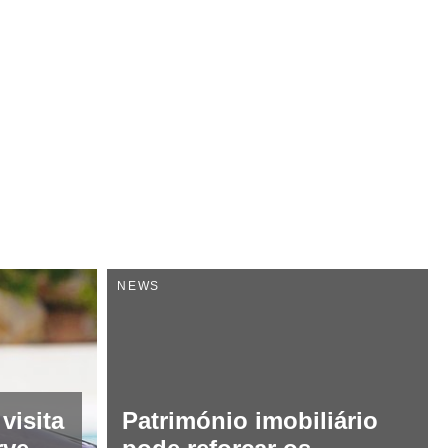
NEWS
visita
Património imobiliário