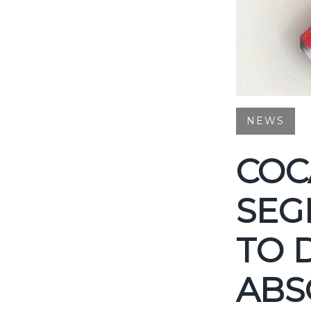
NEWS
COC
SEG
TO 
ABS