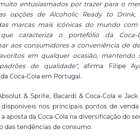
muito entusiasmados por trazer para o me
as opções de Alcoholic Ready to Drink
as marcas mais icónicas do mundo com a
que caracteriza o portefólio da Coca-
nar aos consumidores a conveniência de de
 favoritos em qualquer ocasião, mantendo
padrões de qualidade"
, afirma Filipe Ay
da Coca-Cola em Portugal.
bsolut & Sprite, Bacardi & Coca-Cola e Jack 
 disponíveis nos principais pontos de venda
a aposta da Coca-Cola na diversificação do seu
o das tendências de consumo.