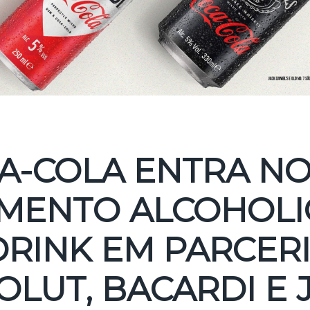
A-COLA ENTRA N
MENTO ALCOHOLI
DRINK EM PARCER
OLUT, BACARDI E 