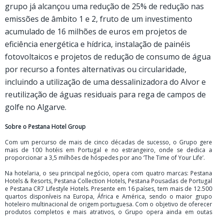
grupo já alcançou uma redução de 25% de redução nas
emissões de âmbito 1 e 2, fruto de um investimento
acumulado de 16 milhões de euros em projetos de
eficiência energética e hídrica, instalação de painéis
fotovoltaicos e projetos de redução de consumo de água
por recurso a fontes alternativas ou circularidade,
incluindo a utilização de uma dessalinizadora do Alvor e
reutilização de águas residuais para rega de campos de
golfe no Algarve.
Sobre o Pestana Hotel Group
Com um percurso de mais de cinco décadas de sucesso, o Grupo gere
mais de 100 hotéis em Portugal e no estrangeiro, onde se dedica a
proporcionar a 3,5 milhões de hóspedes por ano ‘The Time of Your Life’.
Na hotelaria, o seu principal negócio, opera com quatro marcas: Pestana
Hotels & Resorts, Pestana Collection Hotels, Pestana Pousadas de Portugal
e Pestana CR7 Lifestyle Hotels. Presente em 16 países, tem mais de 12.500
quartos disponíveis na Europa, África e América, sendo o maior grupo
hoteleiro multinacional de origem portuguesa. Com o objetivo de oferecer
produtos completos e mais atrativos, o Grupo opera ainda em outas