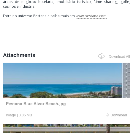
áreas de negócio: hotelaria, imobiliário turístico, ‘time sharing’, golfe,
casinos e indústria.
Entre no universo Pestana e saiba mais em
www.pestana.com
Attachments
Download All
Pestana Blue Alvor Beach.jpg
image
|
3.86 MB
Download