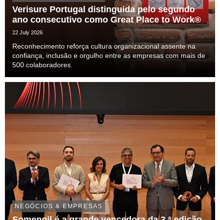
Verisure Portugal distinguida pelo segundo
ano consecutivo como Great Place to Work®
22 July 2026
Reconhecimento reforça cultura organizacional assente na
confiança, inclusão e orgulho entre as empresas com mais de
500 colaboradores.
NEGÓCIOS & EMPRESAS
Somengil é a grande vencedora da 3.ª edição