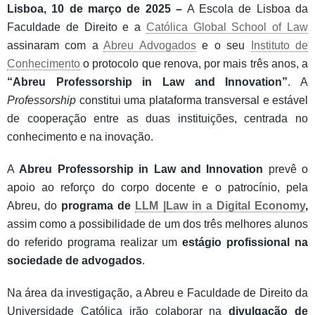
Lisboa, 10 de março de 2025 –
A Escola de Lisboa da
Faculdade de Direito e a
Católica Global School of Law
assinaram com a
Abreu Advogados
e o seu
Instituto de
Conhecimento
o protocolo que renova, por mais três anos, a
“Abreu Professorship in Law and Innovation”
. A
Professorship
constitui uma plataforma transversal e estável
de cooperação entre as duas instituições, centrada no
conhecimento e na inovação.
A
Abreu Professorship in Law and Innovation
prevê o
apoio ao reforço do corpo docente e o patrocínio, pela
Abreu, do
programa de
LLM |Law in a Digital Economy
,
assim como a possibilidade de um dos três melhores alunos
do referido programa realizar um
estágio profissional na
sociedade de advogados
.
Na área da investigação, a Abreu e Faculdade de Direito da
Universidade Católica irão colaborar na
divulgação de