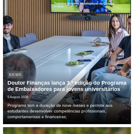
NEWS
Doutor Finanças lança 3.ª edição do Programa
de Embaixadores para jovens universitários
5 August 2026
Programa tem a duração de nove meses e permite aos
estudantes desenvolver competências profissionais,
comportamentais e financeiras;