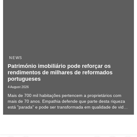
NEWS
Património imobiliário pode reforçar os
rendimentos de milhares de reformados
portugueses
4 August 2026
Mais de 700 mil habitações pertencem a proprietários com
mais de 70 anos. Empathia defende que parte desta riqueza
está "parada" e pode ser transformada em qualidade de vida
sem obrigar os séniores a sair de casa.