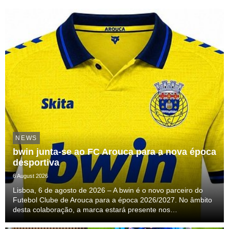
NEWS
bwin junta-se ao FC Arouca para a nova época
desportiva
6 August 2026
Lisboa, 6 de agosto de 2026 – A bwin é o novo parceiro do
Futebol Clube de Arouca para a época 2026/2027. No âmbito
desta colaboração, a marca estará presente nos
equipamentos oficiais de jogo e de treino da equipa
profissional, acompanhando o clube ao longo de uma nova ...