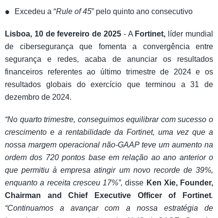
Excedeu a “
Rule of 45
” pelo quinto ano consecutivo
Lisboa, 10 de fevereiro de 2025
- A
Fortinet,
líder mundial
de cibersegurança que fomenta a convergência entre
segurança e redes, acaba de anunciar os resultados
financeiros referentes ao último trimestre de 2024 e os
resultados globais do exercício que terminou a 31 de
dezembro de 2024.
“No quarto trimestre, conseguimos equilibrar com sucesso o
crescimento e a rentabilidade da Fortinet, uma vez que a
nossa margem operacional não-GAAP teve um aumento na
ordem dos 720 pontos base em relação ao ano anterior o
que permitiu à empresa atingir um novo recorde de 39%,
enquanto a receita cresceu 17%”,
disse
Ken Xie, Founder,
Chairman and Chief Executive Officer of Fortinet
.
“Continuamos a avançar com a nossa estratégia de