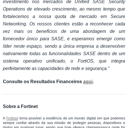
investimento nos mercados de Unified SASE Security
Operations de elevado crescimento, ao mesmo tempo que
fortalecemos a nossa quota de mercado em Secure
Networking. Os nossos clientes estão a reconhecer cada
vez mais os benefícios de uma abordagem de um
fornecedor único para SASE, e esperamos emergir como
líder neste espaço, sendo a única empresa a desenvolver
nativamente todas as funcionalidades SASE dentro de um
sistema operativo unificado, o FortiOS, que integra
perfeitamente as capacidades de rede e segurança
.”
Consulte os Resultados Financeiros
aqui
.
Sobre a Fortinet
A
Fortinet
torna possível a existência de um mundo digital em que podemos
sempre confiar através da sua missão de proteger pessoas, dispositivos e
dados em qualquer lugar, sendo que hoje oferece cibersegurança onde for