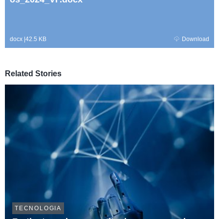
docx
|
42.5 KB
Download
Related Stories
TECNOLOGIA