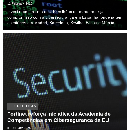
12 February 2025
Investimento acima dos 40 milhões de euros reforça
compromisso com a cibersegurança em Espanha, onde já tem
escritórios em Madrid, Barcelona, Sevilha, Bilbau e Múrcia.
TECNOLOGIA
Fortinet reforça iniciativa da Academia de
Competências em Cibersegurança da EU
5 February 2025