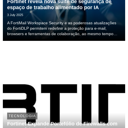
Fortinet revela nova suite de segurança de
espaço de trabalho alimentado por IA
3 July 2025
A FortiMail Workspace Security e as poderosas atualizações
do FortiDLP permitem redefinir a proteção para e-mail,
browsers e ferramentas de colaboração, ao mesmo tempo
que protegem dados confidenciais contra ameaças internas.
TECNOLOGIA
Fortinet Expande Portefólio de Firewalls com