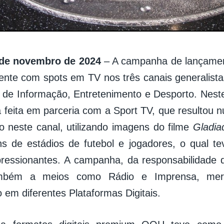
 de novembro de 2024
– A campanha de lançame
ente com spots em TV nos três canais generalis
 de Informação, Entretenimento e Desporto. Nest
feita em parceria com a Sport TV, que resultou n
o neste canal, utilizando imagens do filme
Gladiad
 de estádios de futebol e jogadores, o qual te
ressionantes. A campanha, da responsabilidade da
mbém a meios como Rádio e Imprensa, mer
 em diferentes Plataformas Digitais.