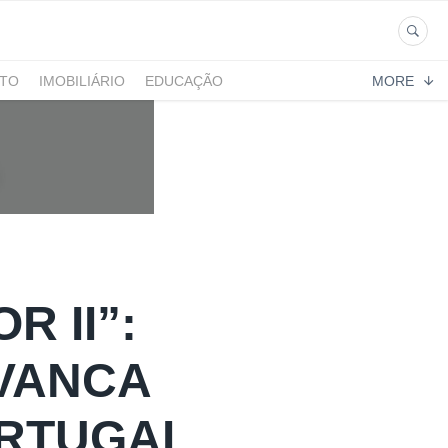
NTO
IMOBILIÁRIO
EDUCAÇÃO
MORE
R II”:
VANCA
ORTUGAL