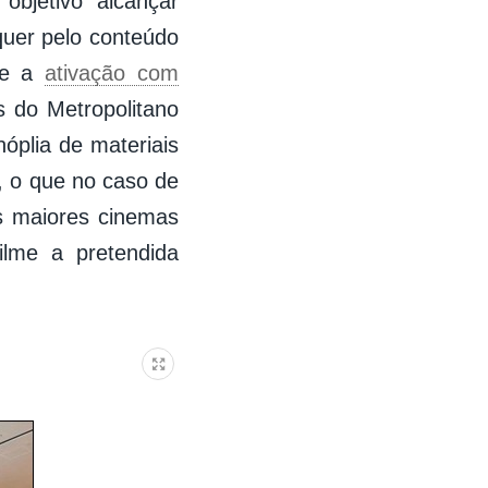
bjetivo alcançar
 quer pelo conteúdo
-se a
ativação com
s do Metropolitano
óplia de materiais
, o que no caso de
os maiores cinemas
ilme a pretendida