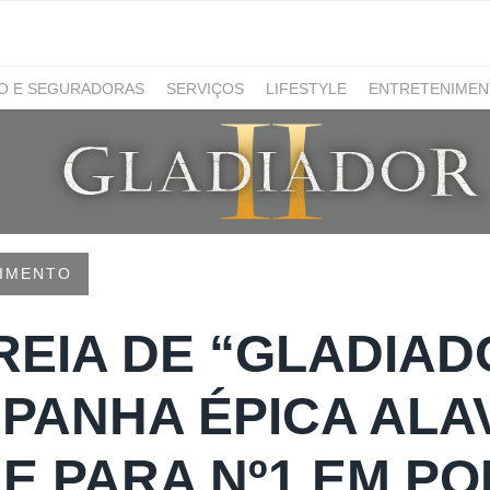
RO E SEGURADORAS
SERVIÇOS
LIFESTYLE
ENTRETENIME
GAMING
NOTÍCIAS
IMENTO
EIA DE “GLADIADO
PANHA ÉPICA ALA
ME PARA Nº1 EM P