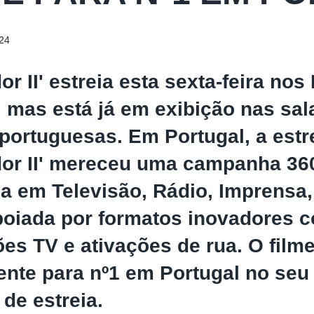
24
or II' estreia esta sexta-feira nos
 mas está já em exibição nas sal
portuguesas. Em Portugal, a estr
dor II' mereceu uma campanha 36
a em Televisão, Rádio, Imprensa, 
oiada por formatos inovadores 
es TV e ativações de rua. O filme
ente para nº1 em Portugal no seu 
de estreia.