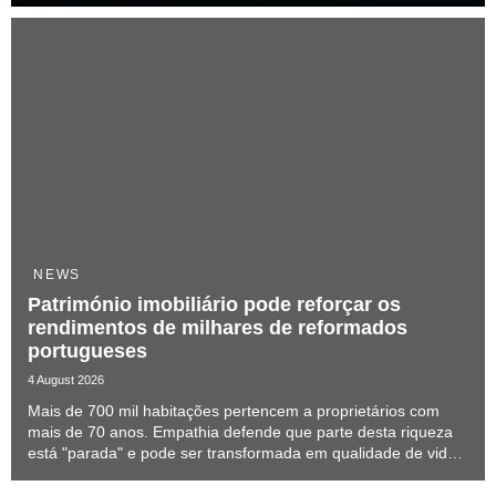
NEWS
Património imobiliário pode reforçar os
rendimentos de milhares de reformados
portugueses
4 August 2026
Mais de 700 mil habitações pertencem a proprietários com
mais de 70 anos. Empathia defende que parte desta riqueza
está "parada" e pode ser transformada em qualidade de vida
sem obrigar os séniores a sair de casa.