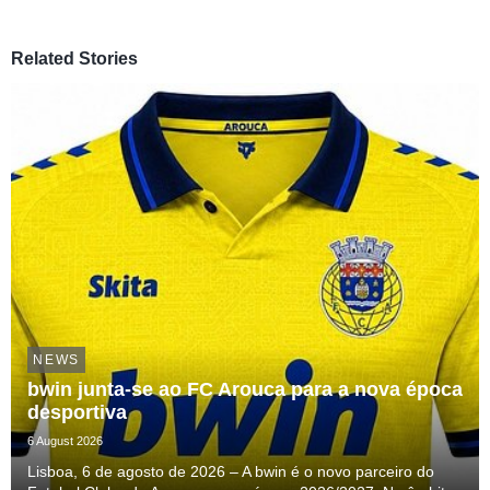
Related Stories
NEWS
bwin junta-se ao FC Arouca para a nova época
desportiva
6 August 2026
Lisboa, 6 de agosto de 2026 – A bwin é o novo parceiro do