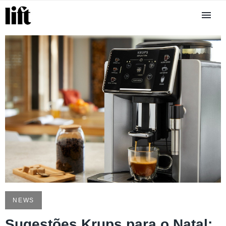
NEWS
Sugestões Krups para o Natal: