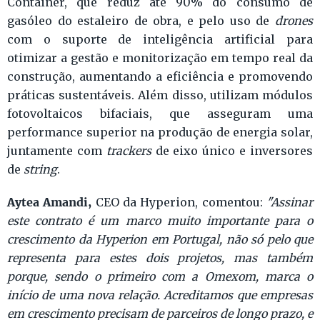
Container, que reduz até 90% do consumo de
gasóleo do estaleiro de obra, e pelo uso de
drones
com o suporte de inteligência artificial para
otimizar a gestão e monitorização em tempo real da
construção, aumentando a eficiência e promovendo
práticas sustentáveis. Além disso, utilizam módulos
fotovoltaicos bifaciais, que asseguram uma
performance superior na produção de energia solar,
juntamente com
trackers
de eixo único e inversores
de
string
.
Aytea Amandi,
CEO da Hyperion, comentou:
"Assinar
este contrato é um marco muito importante para o
crescimento da Hyperion em Portugal, não só pelo que
representa para estes dois projetos, mas também
porque, sendo o primeiro com a Omexom, marca o
início de uma nova relação. Acreditamos que empresas
em crescimento precisam de parceiros de longo prazo, e