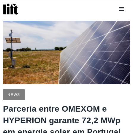
NEWS
Parceria entre OMEXOM e
HYPERION garante 72,2 MWp
em energia solar em Portugal