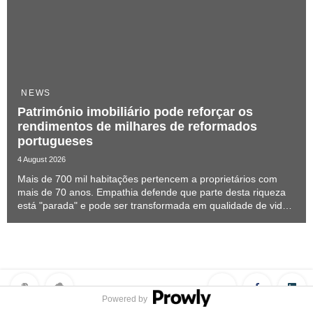
NEWS
Património imobiliário pode reforçar os
rendimentos de milhares de reformados
portugueses
4 August 2026
Mais de 700 mil habitações pertencem a proprietários com
mais de 70 anos. Empathia defende que parte desta riqueza
está "parada" e pode ser transformada em qualidade de vida
sem obrigar os séniores a sair de casa.
Powered by