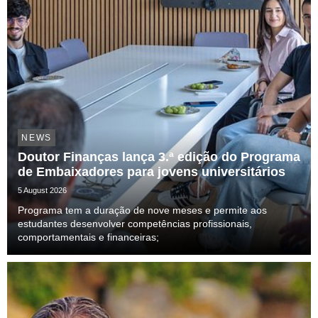
NEWS
Doutor Finanças lança 3.ª edição do Programa
de Embaixadores para jovens universitários
5 August 2026
Programa tem a duração de nove meses e permite aos
estudantes desenvolver competências profissionais,
comportamentais e financeiras;