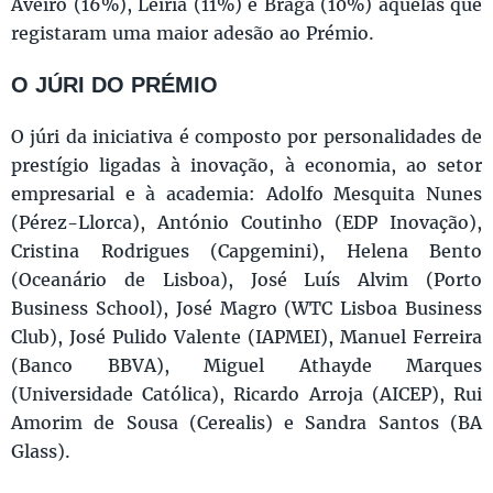
Aveiro (16%), Leiria (11%) e Braga (10%) aquelas que
registaram uma maior adesão ao Prémio.
O JÚRI DO PRÉMIO
O júri da iniciativa é composto por personalidades de
prestígio ligadas à inovação, à economia, ao setor
empresarial e à academia: Adolfo Mesquita Nunes
(Pérez-Llorca), António Coutinho (EDP Inovação),
Cristina Rodrigues (Capgemini), Helena Bento
(Oceanário de Lisboa), José Luís Alvim (Porto
Business School), José Magro (WTC Lisboa Business
Club), José Pulido Valente (IAPMEI), Manuel Ferreira
(Banco BBVA), Miguel Athayde Marques
(Universidade Católica), Ricardo Arroja (AICEP), Rui
Amorim de Sousa (Cerealis) e Sandra Santos (BA
Glass).