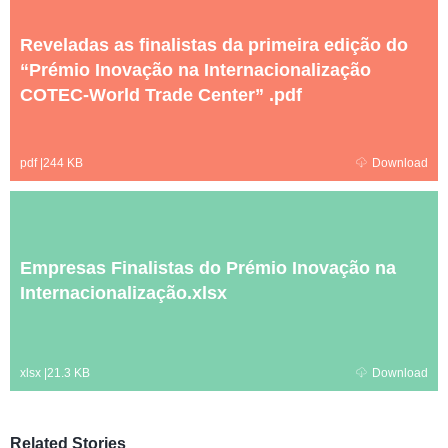
Reveladas as finalistas da primeira edição do
“Prémio Inovação na Internacionalização
COTEC-World Trade Center” .pdf
pdf
|
244 KB
Download
Empresas Finalistas do Prémio Inovação na
Internacionalização.xlsx
xlsx
|
21.3 KB
Download
Related Stories