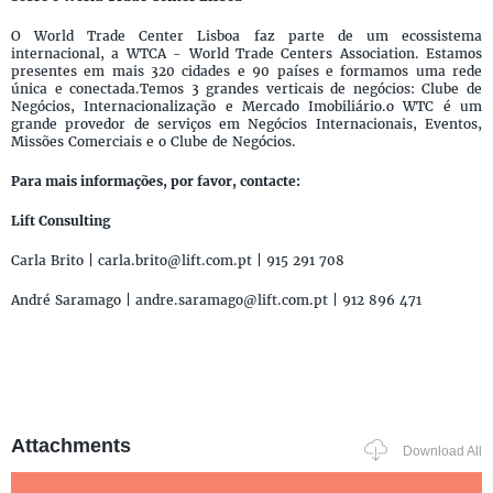
O World Trade Center Lisboa faz parte de um ecossistema
internacional, a WTCA - World Trade Centers Association. Estamos
presentes em mais 320 cidades e 90 países e formamos uma rede
única e conectada.Temos 3 grandes verticais de negócios: Clube de
Negócios, Internacionalização e Mercado Imobiliário.o WTC é um
grande provedor de serviços em Negócios Internacionais, Eventos,
Missões Comerciais e o Clube de Negócios.
Para mais informações, por favor, contacte:
Lift Consulting
Carla Brito | carla.brito@lift.com.pt | 915 291 708
André Saramago | andre.saramago@lift.com.pt | 912 896 471
Attachments
Download All