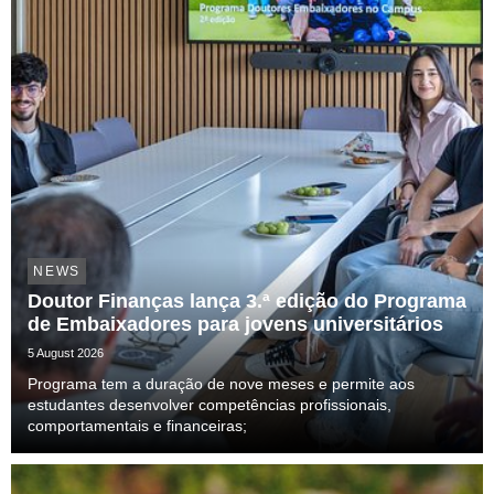
NEWS
Doutor Finanças lança 3.ª edição do Programa
de Embaixadores para jovens universitários
5 August 2026
Programa tem a duração de nove meses e permite aos
estudantes desenvolver competências profissionais,
comportamentais e financeiras;