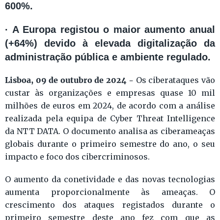
600%.
· A Europa registou o maior aumento anual
(+64%) devido à elevada digitalização da
administração pública e ambiente regulado.
Lisboa, 09 de outubro de 2024 -
Os ciberataques vão
custar às organizações e empresas quase 10 mil
milhões de euros em 2024, de acordo com a análise
realizada pela equipa de Cyber Threat Intelligence
da NTT DATA. O documento analisa as ciberameaças
globais durante o primeiro semestre do ano, o seu
impacto e foco dos cibercriminosos.
O aumento da conetividade e das novas tecnologias
aumenta proporcionalmente às ameaças. O
crescimento dos ataques registados durante o
primeiro semestre deste ano fez com que as