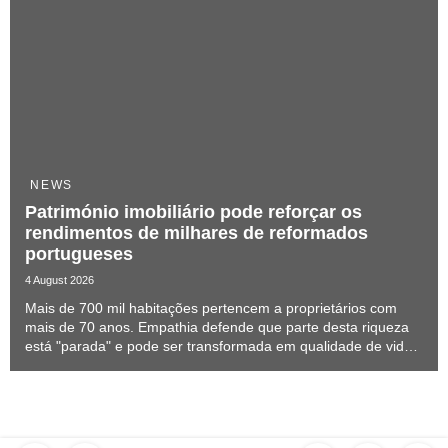
NEWS
Património imobiliário pode reforçar os
rendimentos de milhares de reformados
portugueses
4 August 2026
Mais de 700 mil habitações pertencem a proprietários com
mais de 70 anos. Empathia defende que parte desta riqueza
está "parada" e pode ser transformada em qualidade de vida
sem obrigar os séniores a sair de casa.