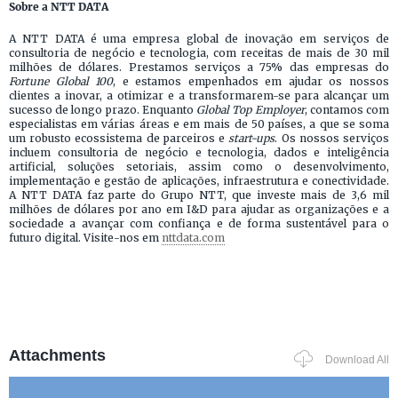
Sobre a NTT DATA
A NTT DATA é uma empresa global de inovação em serviços de
consultoria de negócio e tecnologia, com receitas de mais de 30 mil
milhões de dólares. Prestamos serviços a 75% das empresas do
Fortune Global 100
, e estamos empenhados em ajudar os nossos
clientes a inovar, a otimizar e a transformarem-se para alcançar um
sucesso de longo prazo. Enquanto
Global Top Employer
, contamos com
especialistas em várias áreas e em mais de 50 países, a que se soma
um robusto ecossistema de parceiros e
start-ups
. Os nossos serviços
incluem consultoria de negócio e tecnologia, dados e inteligência
artificial, soluções setoriais, assim como o desenvolvimento,
implementação e gestão de aplicações, infraestrutura e conectividade.
A NTT DATA faz parte do Grupo NTT, que investe mais de 3,6 mil
milhões de dólares por ano em I&D para ajudar as organizações e a
sociedade a avançar com confiança e de forma sustentável para o
futuro digital. Visite-nos em
nttdata.com
Attachments
Download All