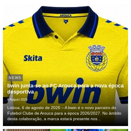
NEWS
bwin junta-se ao FC Arouca para a nova época
desportiva
6 August 2026
Lisboa, 6 de agosto de 2026 – A bwin é o novo parceiro do
Futebol Clube de Arouca para a época 2026/2027. No âmbito
desta colaboração, a marca estará presente nos
equipamentos oficiais de jogo e de treino da equipa
profissional, acompanhando o clube ao longo de uma nova ...