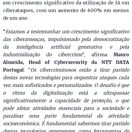
um crescimento significativo da utilização de IA em
ciberataques, com um aumento de 600% em menos
de um ano.
“
Estamos a testemunhar um crescimento significativo
das ciberameaças, impulsionado pela democratização
da inteligência artificial generativa e pela
Mauro
industrialização do cibercrime
", afirma
Almeida, Head of Cybersecurity da NTT DATA
Portugal
. "
Os cibercriminosos estão a tirar partido
destas novas tecnologias para orquestrar ataques cada
vez mais sofisticados e personalizados. O desafio é que
o ritmo da digitalização está a ultrapassar
significativamente a capacidade de proteção, o que
pode afetar atividades essenciais para a sociedade e
paralisar uma parte fundamental da atividade
socioeconómica. É fundamental sabermos tirar partido
destas tecnologias emergentes como ferramentas de