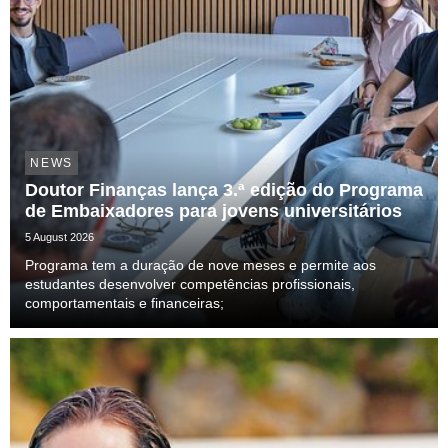
NEWS
Doutor Finanças lança 3.ª edição do Programa
de Embaixadores para jovens universitários
5 August 2026
Programa tem a duração de nove meses e permite aos
estudantes desenvolver competências profissionais,
comportamentais e financeiras;