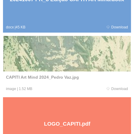
docx
|
45 KB
Download
CAPITI Art Mind 2024_Pedro Vaz.jpg
image
|
1.52 MB
Download
LOGO_CAPITI.pdf