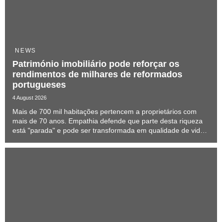
NEWS
Património imobiliário pode reforçar os
rendimentos de milhares de reformados
portugueses
4 August 2026
Mais de 700 mil habitações pertencem a proprietários com
mais de 70 anos. Empathia defende que parte desta riqueza
está "parada" e pode ser transformada em qualidade de vida
sem obrigar os séniores a sair de casa.