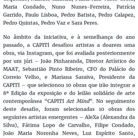
Maria Condado, Nuno Nunes-Ferreira, Patrícia
Garrido, Paulo Lisboa, Pedro Batista, Pedro Calapez,
Pedro Quintas, Pedro Vaz e Sara Peres.
No âmbito da iniciativa, e à semelhança do ano
passado, a CAPITI desafiou artistas a doarem uma
obra, via Instagram, que foi avaliada posteriormente
por um júri – João Pinharanda, Diretor Artístico do
MAAT, Sebastião Pinto Ribeiro, CFO do Palácio do
Correio Velho, e Mariana Saraiva, Presidente da
CAPITI – que selecionou 10 obras que irão integrar a
8ª Edição da exposição e do leilão solidário de arte
contemporânea “CAPITI
Art Mind
”. No seguimento
deste desafio, foram selecionadas 10 obras dos
seguintes artistas emergentes – AleXa (Alexandra da
Silva), Fátima Lopo de Carvalho, Filipe Condado,
João Maria Noronha Neves, Luz Espírito Santo,