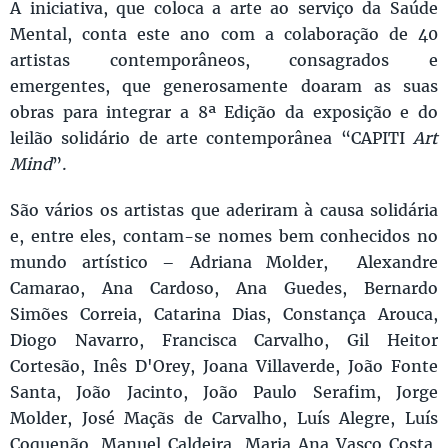
A iniciativa, que coloca a arte ao serviço da Saúde
Mental, conta este ano com a colaboração de 40
artistas contemporâneos, consagrados e
emergentes, que generosamente doaram as suas
obras para integrar a 8ª Edição da exposição e do
leilão solidário de arte contemporânea “CAPITI
Art
Mind
”.
São vários os artistas que aderiram à causa solidária
e, entre eles, contam-se nomes bem conhecidos no
mundo artístico – Adriana Molder, Alexandre
Camarao, Ana Cardoso, Ana Guedes, Bernardo
Simões Correia, Catarina Dias, Constança Arouca,
Diogo Navarro, Francisca Carvalho, Gil Heitor
Cortesão, Inês D'Orey, Joana Villaverde, João Fonte
Santa, João Jacinto, João Paulo Serafim, Jorge
Molder, José Maçãs de Carvalho, Luís Alegre, Luís
Coquenão, Manuel Caldeira, Maria Ana Vasco Costa,