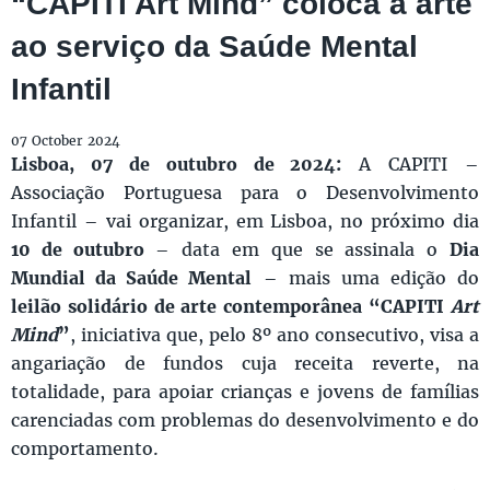
“CAPITI Art Mind” coloca a arte
ao serviço da Saúde Mental
Infantil
07 October 2024
Lisboa, 07 de outubro de 2024:
A CAPITI –
Associação Portuguesa para o Desenvolvimento
Infantil – vai organizar, em Lisboa, no próximo dia
10 de outubro
– data em que se assinala o
Dia
Mundial da Saúde Mental
– mais uma edição do
leilão solidário de arte contemporânea “CAPITI
Art
Mind
”
, iniciativa que, pelo 8º ano consecutivo, visa a
angariação de fundos cuja receita reverte, na
totalidade, para apoiar crianças e jovens de famílias
carenciadas com problemas do desenvolvimento e do
comportamento.