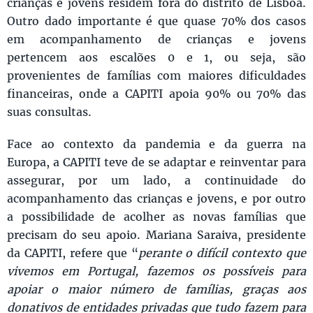
crianças e jovens residem fora do distrito de Lisboa.
Outro dado importante é que quase 70% dos casos
em acompanhamento de crianças e jovens
pertencem aos escalões 0 e 1, ou seja, são
provenientes de famílias com maiores dificuldades
financeiras, onde a CAPITI apoia 90% ou 70% das
suas consultas.
Face ao contexto da pandemia e da guerra na
Europa, a CAPITI teve de se adaptar e reinventar para
assegurar, por um lado, a continuidade do
acompanhamento das crianças e jovens, e por outro
a possibilidade de acolher as novas famílias que
precisam do seu apoio. Mariana Saraiva, presidente
da CAPITI, refere que “
perante o difícil contexto que
vivemos em Portugal, fazemos os possíveis para
apoiar o maior número de famílias, graças aos
donativos de entidades privadas que tudo fazem para