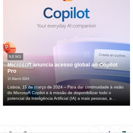
NEWS
Microsoft anuncia acesso global ao Copilot
Pro
15 March 2024
Lisboa, 15 de março de 2024 – Para dar continuidade à visão
do Microsoft Copilot e à missão de disponibilizar todo o
potencial da Inteligência Artificial (IA) a mais pessoas, a
Microsoft está a expandir o acesso e as opções de subscrição
do Copilot Pro para todos os util...