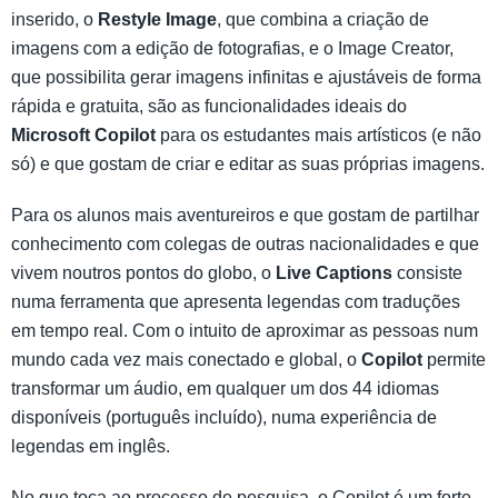
inserido, o
Restyle Image
, que combina a criação de
imagens com a edição de fotografias, e o Image Creator,
que possibilita gerar imagens infinitas e ajustáveis de forma
rápida e gratuita, são as funcionalidades ideais do
Microsoft Copilot
para os estudantes mais artísticos (e não
só) e que gostam de criar e editar as suas próprias imagens.
Para os alunos mais aventureiros e que gostam de partilhar
conhecimento com colegas de outras nacionalidades e que
vivem noutros pontos do globo, o
Live Captions
consiste
numa ferramenta que apresenta legendas com traduções
em tempo real. Com o intuito de aproximar as pessoas num
mundo cada vez mais conectado e global, o
Copilot
permite
transformar um áudio, em qualquer um dos 44 idiomas
disponíveis (português incluído), numa experiência de
legendas em inglês.
No que toca ao processo de pesquisa, o Copilot é um forte