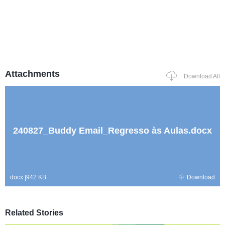
Attachments
Download All
240827_Buddy Email_Regresso às Aulas.docx
docx
|
942 KB
Download
Related Stories