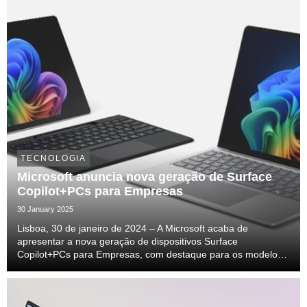
TECNOLOGIA
Microsoft anuncia nova geração de Surface
Copilot+PCs para Empresas
30 January 2025
Lisboa, 30 de janeiro de 2024 – A Microsoft acaba de
apresentar a nova geração de dispositivos Surface
Copilot+PCs para Empresas, com destaque para os modelos
Surface Pro 11ª Edição e Surface Laptop 7ª Edição, agora
equipados com os recentes processadores Intel® Core™ Ul...