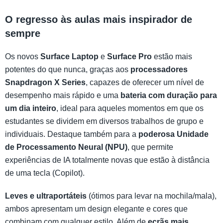
O regresso às aulas mais inspirador de
sempre
Os novos
Surface Laptop
e
Surface Pro
estão mais
potentes do que nunca, graças aos
processadores
Snapdragon X Series
, capazes de oferecer um nível de
desempenho mais rápido e uma
bateria com duração para
um dia inteiro
, ideal para aqueles momentos em que os
estudantes se dividem em diversos trabalhos de grupo e
individuais. Destaque também para a
poderosa Unidade
de Processamento Neural (NPU)
, que permite
experiências de IA totalmente novas que estão à distância
de uma tecla (Copilot).
Leves e ultraportáteis
(ótimos para levar na mochila/mala),
ambos apresentam um design elegante e cores que
combinam com qualquer estilo. Além de
ecrãs mais