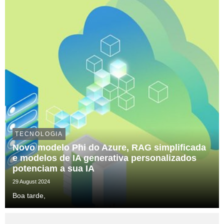
TECNOLOGIA
Novo modelo Phi do Azure, RAG simplificada
e modelos de IA generativa personalizados
potenciam a sua IA
29 August 2024
Boa tarde,