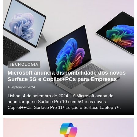
TECNOLOGIA
Microsoft anuncia disponibilidade dos novos
Surface 5G e Copilot+PCs para Empresas
4 September 2024
Lisboa, 4 de setembro de 2024 – A Microsoft acaba de
anunciar que o Surface Pro 10 com 5G e os novos
Copilot+PCs, Surface Pro 11ª Edição e Surface Laptop 7ª
Edição passam a estar disponíveis para clientes empresariais
já no final de setembro