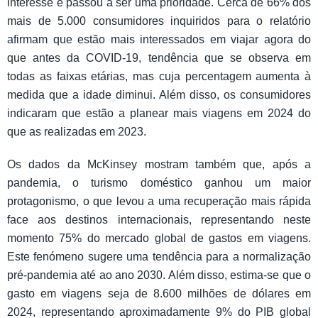
interesse e passou a ser uma prioridade. Cerca de 66% dos
mais de 5.000 consumidores inquiridos para o relatório
afirmam que estão mais interessados em viajar agora do
que antes da COVID-19, tendência que se observa em
todas as faixas etárias, mas cuja percentagem aumenta à
medida que a idade diminui. Além disso, os consumidores
indicaram que estão a planear mais viagens em 2024 do
que as realizadas em 2023.
Os dados da McKinsey mostram também que, após a
pandemia, o turismo doméstico ganhou um maior
protagonismo, o que levou a uma recuperação mais rápida
face aos destinos internacionais, representando neste
momento 75% do mercado global de gastos em viagens.
Este fenómeno sugere uma tendência para a normalização
pré-pandemia até ao ano 2030. Além disso, estima-se que o
gasto em viagens seja de 8.600 milhões de dólares em
2024, representando aproximadamente 9% do PIB global