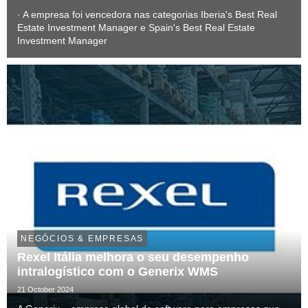
· A empresa foi vencedora nas categorias Iberia's Best Real
Estate Investment Manager e Spain's Best Real Estate
Investment Manager
NEGÓCIOS & EMPRESAS
Rexel Itália melhora o seu desempenho
intralogístico com o Generix WMS
21 October 2024