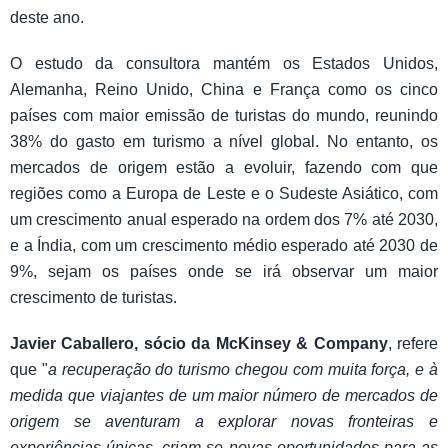
deste ano.
O estudo da consultora mantém os Estados Unidos,
Alemanha, Reino Unido, China e França como os cinco
países com maior emissão de turistas do mundo, reunindo
38% do gasto em turismo a nível global. No entanto, os
mercados de origem estão a evoluir, fazendo com que
regiões como a Europa de Leste e o Sudeste Asiático, com
um crescimento anual esperado na ordem dos 7% até 2030,
e a Índia, com um crescimento médio esperado até 2030 de
9%, sejam os países onde se irá observar um maior
crescimento de turistas.
Javier Caballero, sócio da McKinsey & Company
, refere
que "
a recuperação do turismo chegou com muita força, e à
medida que viajantes de um maior número de mercados de
origem se aventuram a explorar novas fronteiras e
experiências únicas, criam-se novas oportunidades para as