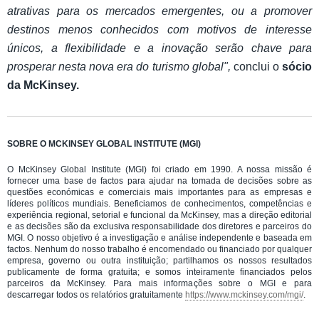
atrativas para os mercados emergentes, ou a promover
destinos menos conhecidos com motivos de interesse
únicos, a flexibilidade e a inovação serão chave para
prosperar nesta nova era do turismo global",
conclui o
sócio
da McKinsey.
SOBRE O MCKINSEY GLOBAL INSTITUTE (MGI)
O McKinsey Global Institute (MGI) foi criado em 1990. A nossa missão é
fornecer uma base de factos para ajudar na tomada de decisões sobre as
questões económicas e comerciais mais importantes para as empresas e
líderes políticos mundiais. Beneficiamos de conhecimentos, competências e
experiência regional, setorial e funcional da McKinsey, mas a direção editorial
e as decisões são da exclusiva responsabilidade dos diretores e parceiros do
MGI. O nosso objetivo é a investigação e análise independente e baseada em
factos. Nenhum do nosso trabalho é encomendado ou financiado por qualquer
empresa, governo ou outra instituição; partilhamos os nossos resultados
publicamente de forma gratuita; e somos inteiramente financiados pelos
parceiros da McKinsey. Para mais informações sobre o MGI e para
descarregar todos os relatórios gratuitamente
https://www.mckinsey.com/mgi/
.