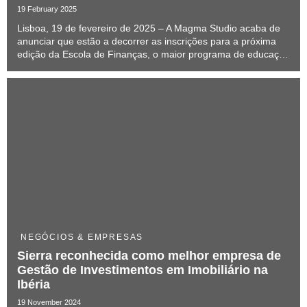
19 February 2025
Lisboa, 19 de fevereiro de 2025 – A Magma Studio acaba de
anunciar que estão a decorrer as inscrições para a próxima
edição da Escola de Finanças, o maior programa de educação
financeira dirigido a universitários em Portugal, apoiado pela
Cofidis e Fidelidade. Este curso...
NEGÓCIOS & EMPRESAS
Sierra reconhecida como melhor empresa de
Gestão de Investimentos em Imobiliário na
Ibéria
19 November 2024