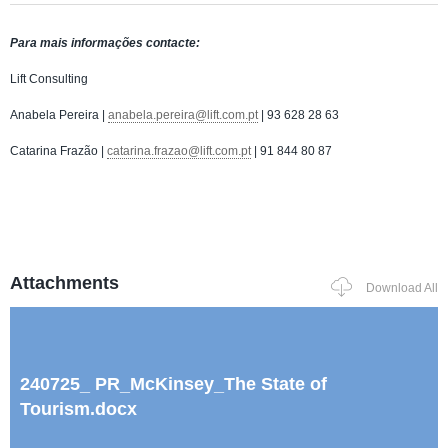
Para mais informações contacte:
Lift Consulting
Anabela Pereira |
anabela.pereira@lift.com.pt
| 93 628 28 63
Catarina Frazão |
catarina.frazao@lift.com.pt
| 91 844 80 87
Attachments
Download All
240725_ PR_McKinsey_The State of
Tourism.docx