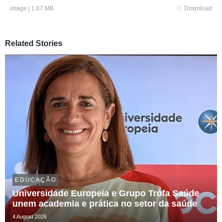
image
|
1.67 MB
Download
Related Stories
EDUCAÇÃO
Universidade Europeia e Grupo Trofa Saúde
unem academia e prática no setor da saúde
4 August 2026