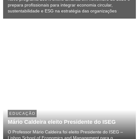
prepara profissionais para integrar economia circular,
sustentabilidade e ESG na estratégia das organizações
EDUCAÇÃO
Mário Caldeira eleito Presidente do ISEG
O Professor Mário Caldeira foi eleito Presidente do ISEG –
Lisbon School of Economics and Management para o