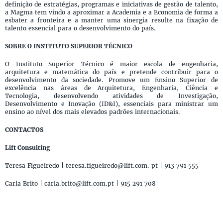
definição de estratégias, programas e iniciativas de gestão de talento,
a Magma tem vindo a aproximar a Academia e a Economia de forma a
esbater a fronteira e a manter uma sinergia resulte na fixação de
talento essencial para o desenvolvimento do país.
SOBRE O INSTITUTO SUPERIOR TÉCNICO
O Instituto Superior Técnico é maior escola de engenharia,
arquitetura e matemática do país e pretende contribuir para o
desenvolvimento da sociedade. Promove um Ensino Superior de
excelência nas áreas de Arquitetura, Engenharia, Ciência e
Tecnologia, desenvolvendo atividades de Investigação,
Desenvolvimento e Inovação (ID&I), essenciais para ministrar um
ensino ao nível dos mais elevados padrões internacionais.
CONTACTOS
Lift Consulting
Teresa Figueiredo | teresa.figueiredo@lift.com. pt | 913 791 555
Carla Brito | carla.brito@lift.com.pt | 915 291 708