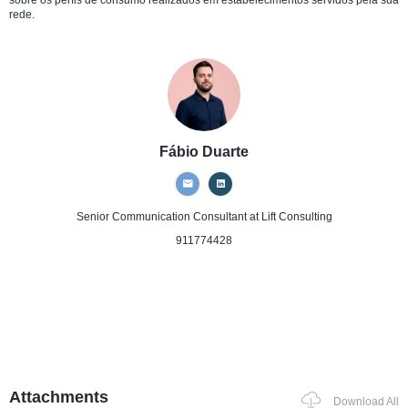
sobre os perfis de consumo realizados em estabelecimentos servidos pela sua
rede.
Fábio Duarte
Senior Communication Consultant
at Lift Consulting
911774428
Attachments
Download All