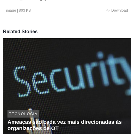
image
|
803 KB
Download
Related Stories
TECNOLOGIA
Ameaças são cada vez mais direcionadas às
organizações de OT