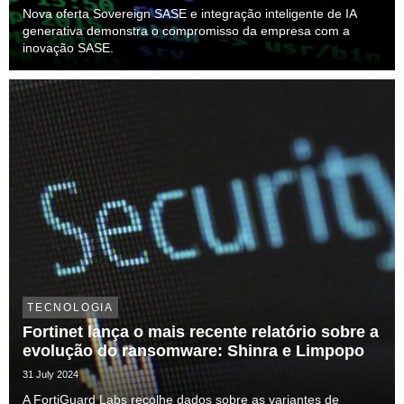
Nova oferta Sovereign SASE e integração inteligente de IA
generativa demonstra o compromisso da empresa com a
inovação SASE.
TECNOLOGIA
Fortinet lança o mais recente relatório sobre a
evolução do ransomware: Shinra e Limpopo
31 July 2024
A FortiGuard Labs recolhe dados sobre as variantes de