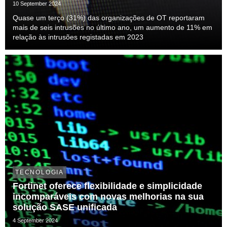
10 September 2024
Quase um terço (31%) das organizações de OT reportaram
mais de seis intrusões no último ano, um aumento de 11% em
relação às intrusões registadas em 2023
TECNOLOGIA
Fortinet oferece flexibilidade e simplicidade
incomparáveis com novas melhorias na sua
solução SASE unificada
4 September 2024