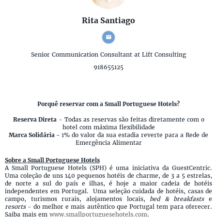
Rita Santiago
Senior Communication Consultant
at Lift Consulting
918655125
Porquê reservar com a Small Portuguese Hotels?
Reserva Direta
- Todas as reservas são feitas diretamente com o
hotel com máxima flexibilidade
Marca Solidária -
1% do valor da sua estadia reverte para a Rede de
Emergência Alimentar
Sobre a Small Portuguese Hotels
A Small Portuguese Hotels (SPH) é uma iniciativa da GuestCentric.
Uma coleção de uns 140 pequenos hotéis de charme, de 3 a 5 estrelas,
de norte a sul do país e ilhas, é hoje a maior cadeia de hotéis
independentes em Portugal. Uma seleção cuidada de hotéis, casas de
campo, turismos rurais, alojamentos locais,
bed & breakfasts
e
resorts
- do melhor e mais autêntico que Portugal tem para oferecer.
Saiba mais em
www.smallportuguesehotels.com
.