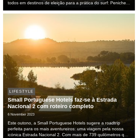
todos em destinos de eleição para a prática do surf: Peniche,
Ericeira e Aljezur.
LIFESTYLE
Small Portuguese Hotels faz-se à Estrada
Nacional 2 com roteiro completo
6 November 2023
Este outono, a Small Portuguese Hotels sugere a roadtrip
perfeita para os mais aventureiros: uma viagem pela nossa
icónica Estrada Nacional 2. Com mais de 739 quilómetros que