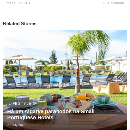
image
|
135 KB
Download
Related Stories
LIFESTYLE
Há um Algarve para todos na Small
Portuguese Hotels
27 July 2023