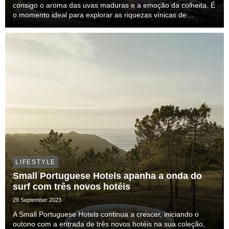
consigo o aroma das uvas maduras e a emoção da colheita. É
o momento ideal para explorar as riquezas vínicas de
Portugal, e os hotéis membros da Small Portuguese Hotels
estão prontos para oferecer experiências únicas e...
LIFESTYLE
Small Portuguese Hotels apanha a onda do
surf com três novos hotéis
29 September 2023
A Small Portuguese Hotels continua a crescer, iniciando o
outono com a entrada de três novos hotéis na sua coleção,