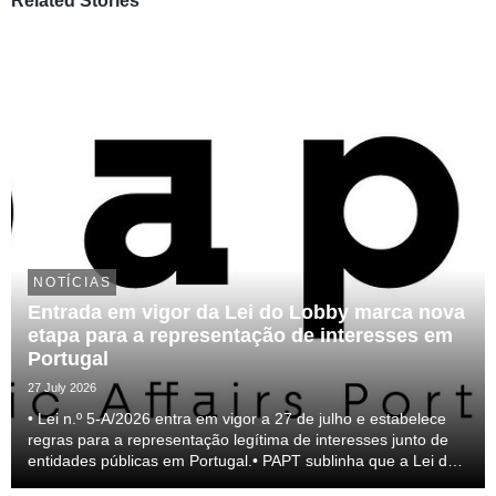
Related Stories
NOTÍCIAS
Entrada em vigor da Lei do Lobby marca nova
etapa para a representação de interesses em
Portugal
27 July 2026
• Lei n.º 5-A/2026 entra em vigor a 27 de julho e estabelece
regras para a representação legítima de interesses junto de
entidades públicas em Portugal.• PAPT sublinha que a Lei do
lobby representa um passo relevante para a profissionalização