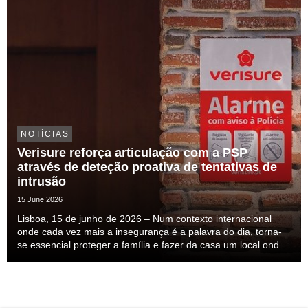
NOTÍCIAS
Verisure reforça articulação com a PSP
através de deteção proativa de tentativas de
intrusão
15 June 2026
Lisboa, 15 de junho de 2026 – Num contexto internacional
onde cada vez mais a insegurança é a palavra do dia, torna-
se essencial proteger a família e fazer da casa um local onde
nos sintamos seguros. Esta insegurança mais do que
percecionada ela é sentida, mas a solução ...