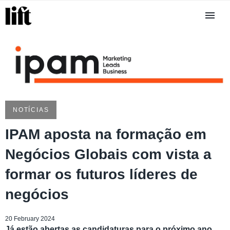
NOTÍCIAS
IPAM aposta na formação em
Negócios Globais com vista a
formar os futuros líderes de
negócios
20 February 2024
Já estão abertas as candidaturas para o próximo ano