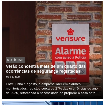
do setor e para a transparên...
NOTÍCIAS
Verão concentra mais de um quarto das
ocorrências de segurança registadas
15 July 2026
Entre junho e agosto, a empresa líder em alarmes
monitorizados, registou cerca de 27% das ocorrências do ano
de 2025, reforçando a necessidade de preparar a casa antes
das férias.