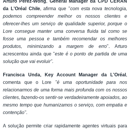
Arturo Pérez-Wong
,
General Manager da CPD CERAN
da L'Oréal Chile
, afirma que "
com esta nova tecnologia,
podemos compreender melhor os nossos clientes e
oferecer-lhes um serviço de qualidade superior, porque o
Lore consegue manter uma conversa fluida tal como se
fosse uma pessoa e também recomendar os melhores
produtos, minimizando a margem de erro
". Arturo
acrescentou ainda que "
este é o ponto de partida de uma
solução que vai evoluir".
Francisca Unda, Key Account Manager da L'Oréal
,
comenta que o Lore
"é uma oportunidade para nos
relacionarmos de uma forma mais profunda com os nossos
clientes, fazendo-os sentir-se verdadeiramente apoiados, ao
mesmo tempo que humanizamos o serviço, com empatia e
contenção"
.
A solução permite criar rapidamente agentes virtuais para