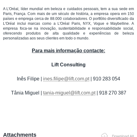
A L'Oréal, líder mundial em beleza e cuidados pessoais, tem a sua sede em
Paris, França. Com mais de um século de história, a empresa opera em 150
países e emprega cerca de 88.000 colaboradores. O portfólio diversificado da
L'Oréal inclui marcas como a L'Oréal Paris, NYX, Vogue e Maybelline. A
empresa foca-se na inovação, sustentabilidade e responsabilidade social,
oferecendo produtos de alta qualidade e experiências de beleza
personalizadas aos seus clientes em todo o mundo.
Para mais informação contacte:
Lift Consulting
Inês Filipe |
ines.filipe@lift.com.pt
| 910 283 054
Tânia Miguel |
tania-miguel@lift.com.pt
| 918 270 387
Attachments
Download All