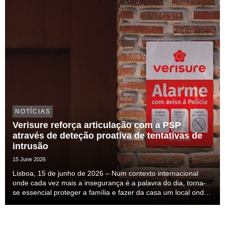
NOTÍCIAS
Verisure reforça articulação com a PSP
através de deteção proativa de tentativas de
intrusão
15 June 2026
Lisboa, 15 de junho de 2026 – Num contexto internacional
onde cada vez mais a insegurança é a palavra do dia, torna-
se essencial proteger a família e fazer da casa um local onde
nos sintamos seguros. Esta insegurança mais do que
percecionada ela é sentida, mas a solução ...