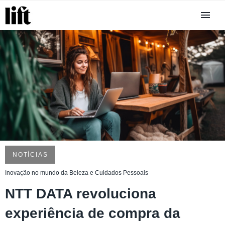
NOTÍCIAS
Inovação no mundo da Beleza e Cuidados Pessoais
NTT DATA revoluciona
experiência de compra da