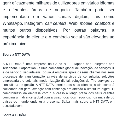
gerir eficazmente milhares de utilizadores em vários idiomas
e diferentes áreas de negócio. Também pode ser
implementada em vários canais digitais, tais como
WhatsApp, Instagram,
call centers
, Web,
mobile
,
chatbots
e
muitos outros dispositivos. Por outras palavras, a
experiência do cliente e o comércio social são elevados ao
próximo nível.
Sobre a NTT DATA
A NTT DATA é uma empresa do Grupo NTT - Nippon and Telegraph and
Telephone Corporation - e uma companhia global de inovação, de serviços IT
e de negócio, sediada em Tóquio. A empresa apoia os seus clientes nos seus
processos de transformação através de serviços de consultoria, soluções
empresariais e setoriais, modernização digital, soluções de TI e serviços de
consultoria de gestão. A NTT DATA permite aos seus clientes, assim como à
sociedade em geral avançar com confiança em direção a um futuro digital. O
compromisso da empresa com o sucesso a longo prazo dos seus clientes
combina um alcance global com a visão local dos negócios, nos mais de 50
países do mundo onde está presente. Saiba mais sobre a NTT DATA em
pt.nttdata.com.
Sobre a L'Oréal