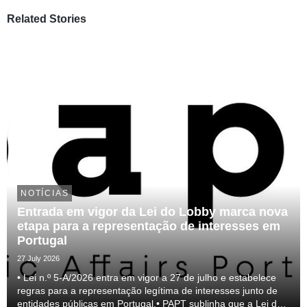
Related Stories
NOTÍCIAS
Entrada em vigor da Lei do Lobby marca nova
etapa para a representação de interesses em
Portugal
27 July 2026
• Lei n.º 5-A/2026 entra em vigor a 27 de julho e estabelece
regras para a representação legítima de interesses junto de
entidades públicas em Portugal.• PAPT sublinha que a Lei do