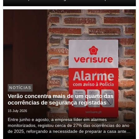
lobby representa um passo relevante para a profissionalização
do setor e para a transparên...
NOTÍCIAS
Verão concentra mais de um quarto das
ocorrências de segurança registadas
15 July 2026
Entre junho e agosto, a empresa líder em alarmes
monitorizados, registou cerca de 27% das ocorrências do ano
de 2025, reforçando a necessidade de preparar a casa antes
das férias.