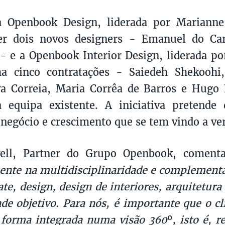
 Openbook Design, liderada por Marianne
er dois novos designers - Emanuel do Ca
- e a Openbook Interior Design, liderada p
ha cinco contratações - Saiedeh Shekoohi,
va Correia, Maria Corrêa de Barros e Hugo
 equipa existente. A iniciativa pretende 
negócio e crescimento que se tem vindo a ver
vell, Partner do Grupo Openbook, comenta
sente na multidisciplinaridade e complementa
ate, design, design de interiores, arquitetura
de objetivo. Para nós, é importante que o cl
 forma integrada numa visão 360
º
, isto é, 