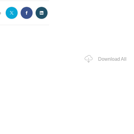
e
Download All