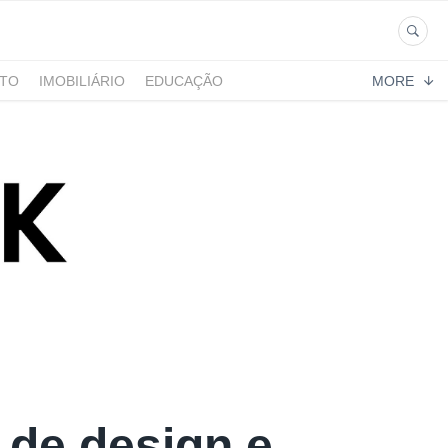
NTO
IMOBILIÁRIO
EDUCAÇÃO
MORE
 de design e