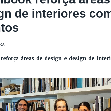
gn de interiores co
ntos
023
reforça áreas de design e design de inter