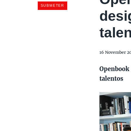
desi
tale
16 November 2
Openbook 
talentos