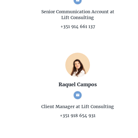
Senior Communication Account
at
Lift Consulting
+351 914 661 137
Raquel Campos
Client Manager
at Lift Consulting
+351 918 654 931