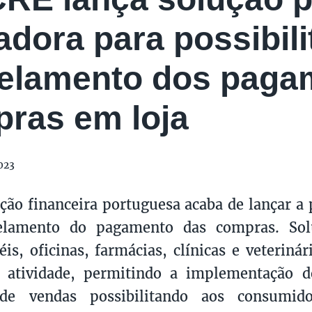
adora para possibili
elamento dos paga
ras em loja
023
uição financeira portuguesa acaba de lançar a
elamento do pagamento das compras. Sol
éis, oficinas, farmácias, clínicas e veterinár
e atividade, permitindo a implementação d
e vendas possibilitando aos consumido