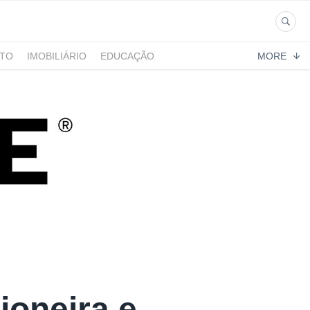
NTO
IMOBILIÁRIO
EDUCAÇÃO
MORE
ioneira e