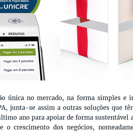
ção única no mercado, na forma simples e 
PA, junta-se assim a outras soluções que tê
ltimo ano para apoiar de forma sustentável a
e o crescimento dos negócios, nomeadam