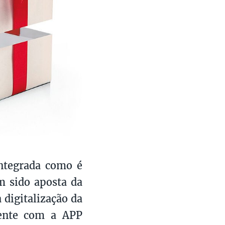
integrada como é
m sido aposta da
 digitalização da
ente com a APP