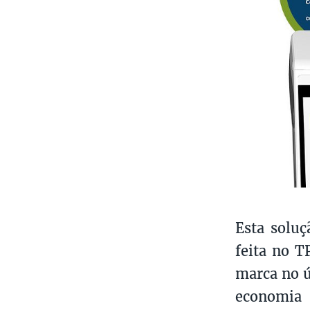
Esta solu
feita no T
marca no ú
economia 