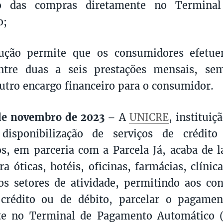
o das compras diretamente no Termina
o;
lução permite que os consumidores efet
entre duas a seis prestações mensais, s
utro encargo financeiro para o consumidor.
 de novembro de 2023
– A
UNICRE
, instituiç
disponibilização de serviços de crédit
, em parceria com a Parcela Já, acaba de l
a óticas, hotéis, oficinas, farmácias, clínica
os setores de atividade, permitindo aos c
 crédito ou de débito, parcelar o pagame
te no Terminal de Pagamento Automático 