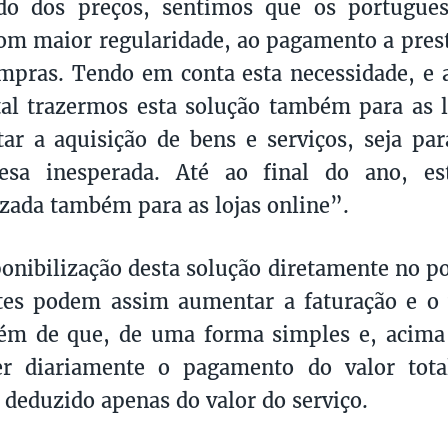
ado dos preços, sentimos que os portugue
com maior regularidade, ao pagamento a prest
mpras. Tendo em conta esta necessidade, e a
l trazermos esta solução também para as loj
itar a aquisição de bens e serviços, seja pa
sa inesperada. Até ao final do ano, es
izada também para as lojas online”.
onibilização desta solução diretamente no po
tes podem assim aumentar a faturação e o 
lém de que, de uma forma simples e, acima
er diariamente o pagamento do valor tota
 deduzido apenas do valor do serviço.