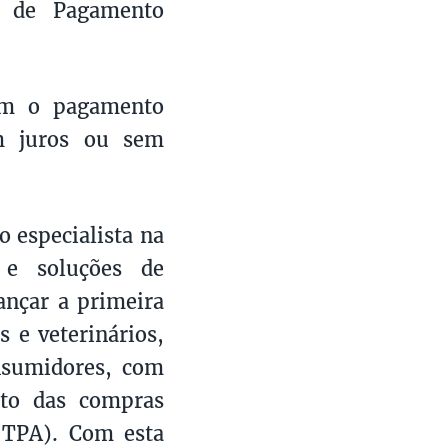
l de Pagamento
uem o pagamento
em juros ou sem
ão especialista na
o e soluções de
ançar a primeira
s e veterinários,
onsumidores, com
nto das compras
(TPA). Com esta