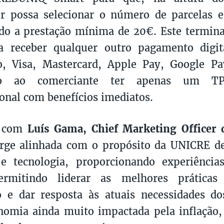
r possa selecionar o número de parcelas 
do a prestação mínima de 20€. Este termina
a receber qualquer outro pagamento dig
o, Visa, Mastercard, Apple Pay, Google Pa
ndo ao comerciante ter apenas um 
onal com benefícios imediatos.
o com
Luís Gama, Chief Marketing Officer
rge alinhada com o propósito da UNICRE de
e tecnologia, proporcionando experiênci
ermitindo liderar as melhores prática
 e dar resposta às atuais necessidades do
omia ainda muito impactada pela inflação