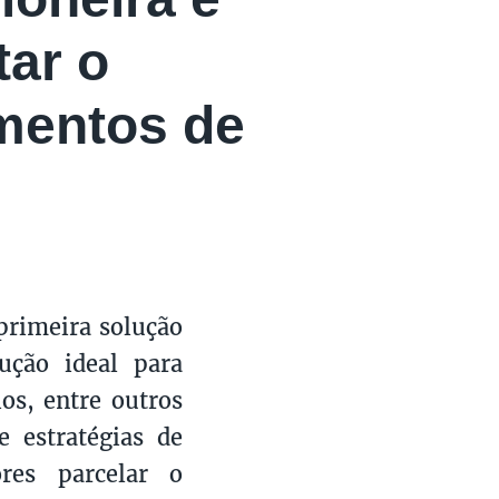
tar o
mentos de
 primeira solução
ução ideal para
ios, entre outros
e estratégias de
res parcelar o