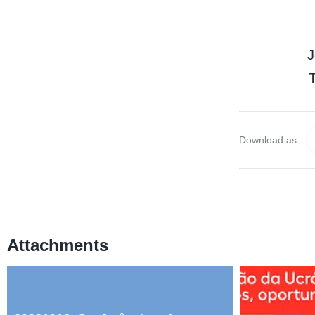
J
T
Download as
Attachments