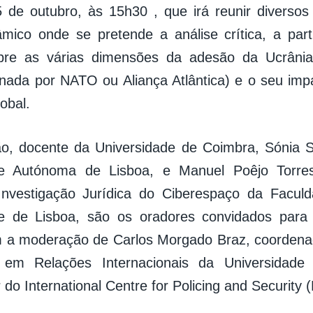
25 de outubro, às 15h30 , que irá reunir diversos
mico onde se pretende a análise crítica, a part
obre as várias dimensões da adesão da Ucrâni
nada por NATO ou Aliança Atlântica) e o seu im
lobal.
ão, docente da Universidade de Coimbra, Sónia 
de Autónoma de Lisboa, e Manuel Poêjo Torres
Investigação Jurídica do Ciberespaço da Faculd
de de Lisboa, são os oradores convidados para
 a moderação de Carlos Morgado Braz, coordenad
ra em Relações Internacionais da Universidad
 do International Centre for Policing and Security 