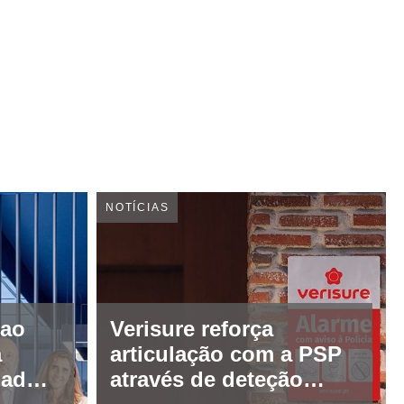
NOTÍCIAS
 ao
Verisure reforça
a
articulação com a PSP
iadora
através de deteção