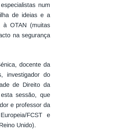
 especialistas num
ilha de ideias e a
a à OTAN (muitas
pacto na segurança
Sénica, docente da
, investigador do
ade de Direito da
 esta sessão, que
or e professor da
e Europeia/FCST e
(Reino Unido).