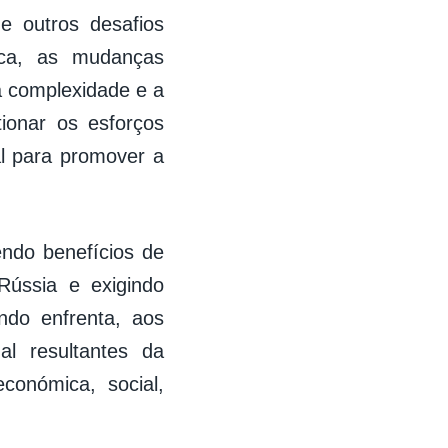
de outros desafios
ica, as mudanças
a complexidade e a
ionar os esforços
al para promover a
endo benefícios de
ússia e exigindo
ndo enfrenta, aos
al resultantes da
económica, social,