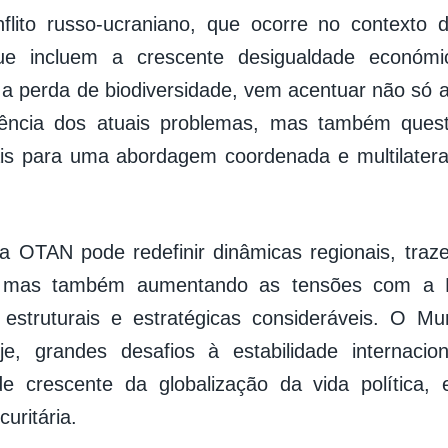
flito russo-ucraniano, que ocorre no contexto 
que incluem a crescente desigualdade económ
e a perda de biodiversidade, vem acentuar não só 
dência dos atuais problemas, mas também quest
ais para uma abordagem coordenada e multilater
a OTAN pode redefinir dinâmicas regionais, traz
 mas também aumentando as tensões com a R
estruturais e estratégicas consideráveis. O Mu
e, grandes desafios à estabilidade internacion
e crescente da globalização da vida política, 
curitária.