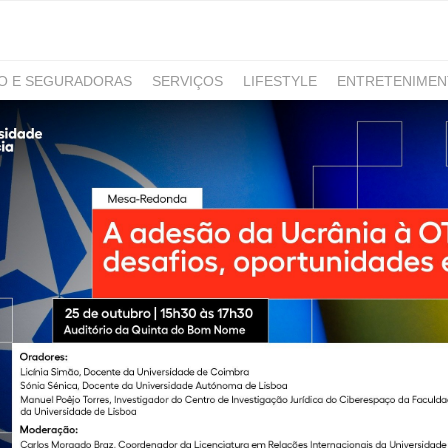
RO E SEGURADORAS
SERVIÇOS
LIFESTYLE
ENTRETENIME
GAMING
NOTÍCIAS