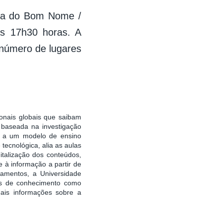
nta do Bom Nome /
às 17h30 horas. A
número de lugares
onais globais que saibam
 baseada na investigação
te a um modelo de ensino
cnológica, alia as aulas
italização dos conteúdos,
 à informação a partir de
ramentos, a Universidade
as de conhecimento como
ais informações sobre a