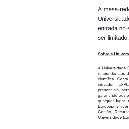
A mesa-red
Universida
entrada no 
ser limitado.
Sobre a Univer
A Universidade 
responder aos d
científica. Con
inovador – EXPE
presenciais, per
garantindo aos e
qualquer lugar.
Europeia é líde
Gestão, Recurso
Universidade Eu