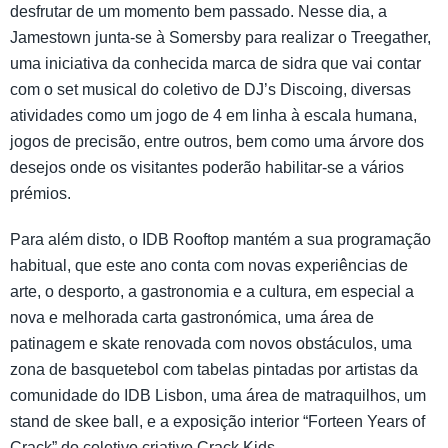
desfrutar de um momento bem passado. Nesse dia, a
Jamestown junta-se à Somersby para realizar o Treegather,
uma iniciativa da conhecida marca de sidra que vai contar
com o set musical do coletivo de DJ’s Discoing, diversas
atividades como um jogo de 4 em linha à escala humana,
jogos de precisão, entre outros, bem como uma árvore dos
desejos onde os visitantes poderão habilitar-se a vários
prémios.
Para além disto, o IDB Rooftop mantém a sua programação
habitual, que este ano conta com novas experiências de
arte, o desporto, a gastronomia e a cultura, em especial a
nova e melhorada carta gastronómica, uma área de
patinagem e skate renovada com novos obstáculos, uma
zona de basquetebol com tabelas pintadas por artistas da
comunidade do IDB Lisbon, uma área de matraquilhos, um
stand de skee ball, e a exposição interior “Forteen Years of
Crack” do coletivo criativo Crack Kids.