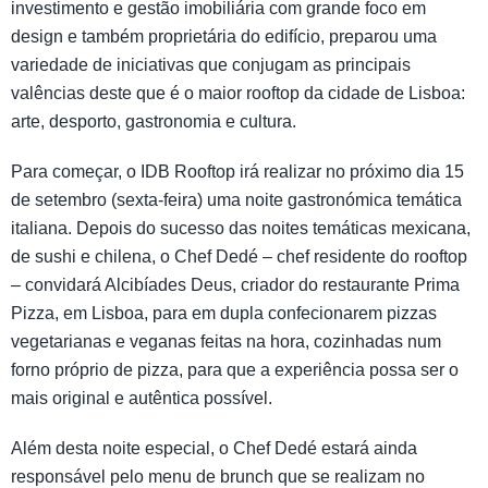
investimento e gestão imobiliária com grande foco em
design e também proprietária do edifício, preparou uma
variedade de iniciativas que conjugam as principais
valências deste que é o maior rooftop da cidade de Lisboa:
arte, desporto, gastronomia e cultura.
Para começar, o IDB Rooftop irá realizar no próximo dia 15
de setembro (sexta-feira) uma noite gastronómica temática
italiana. Depois do sucesso das noites temáticas mexicana,
de sushi e chilena, o Chef Dedé – chef residente do rooftop
– convidará Alcibíades Deus, criador do restaurante Prima
Pizza, em Lisboa, para em dupla confecionarem pizzas
vegetarianas e veganas feitas na hora, cozinhadas num
forno próprio de pizza, para que a experiência possa ser o
mais original e autêntica possível.
Além desta noite especial, o Chef Dedé estará ainda
responsável pelo menu de brunch que se realizam no