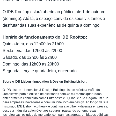
O IDB Rooftop estará aberto ao público até 1 de outubro
(domingo). Até lá, o espaço convida os seus visitantes a
desfrutar das suas experiências de quinta a domingo.
Horário de funcionamento do IDB Rooftop:
Quinta-feira, das 12h00 às 21h00
Sexta-feira, das 12h00 às 22h00
Sábado, das 12h00 às 22h00
Domingo, das 12h00 às 20h00
Segunda, terça e quarta-feira, encerrado.
Sobre o IDB Lisbon - Innovation & Design Building Lisbon:
O IDB Lisbon - Innovation & Design Building Lisbon reflete a visão da
Jamestown para o edifício de escritórios com 48 mil metros quadrados,
anteriormente conhecido como Entreposto e JQOne, e que é agora um hub
para empresas inovadoras e com um forte foco em design. Ao longo da sua
história, o IDB Lisbon acolheu – e continua a acolher – diversas empresas,
desde a indústria automóvel aos seguros, passando por empresas
tecnológicas, estudos de mercado, companhias aéreas, entidades públicas,