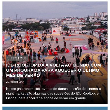
LIFESTYLE
IDB ROOFTOP DÁ A VOLTA AO MUNDO COM
UM PROGRAMA PARA AQUECER O ÚLTIMO
MÊS DE VERÃO
29 August 2024
Noites gastronómicas, evento de dança, sessão de cinema e
night market são algumas das sugestões do IDB Rooftop, em
Lisboa, para encerrar a época de verão em grande.