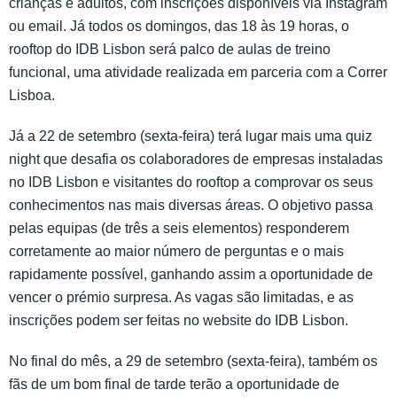
crianças e adultos, com inscrições disponíveis via Instagram
ou email. Já todos os domingos, das 18 às 19 horas, o
rooftop do IDB Lisbon será palco de aulas de treino
funcional, uma atividade realizada em parceria com a Correr
Lisboa.
Já a 22 de setembro (sexta-feira) terá lugar mais uma quiz
night que desafia os colaboradores de empresas instaladas
no IDB Lisbon e visitantes do rooftop a comprovar os seus
conhecimentos nas mais diversas áreas. O objetivo passa
pelas equipas (de três a seis elementos) responderem
corretamente ao maior número de perguntas e o mais
rapidamente possível, ganhando assim a oportunidade de
vencer o prémio surpresa. As vagas são limitadas, e as
inscrições podem ser feitas no website do IDB Lisbon.
No final do mês, a 29 de setembro (sexta-feira), também os
fãs de um bom final de tarde terão a oportunidade de