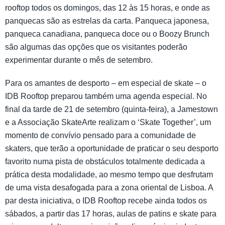
rooftop todos os domingos, das 12 às 15 horas, e onde as
panquecas são as estrelas da carta. Panqueca japonesa,
panqueca canadiana, panqueca doce ou o Boozy Brunch
são algumas das opções que os visitantes poderão
experimentar durante o mês de setembro.
Para os amantes de desporto – em especial de skate – o
IDB Rooftop preparou também uma agenda especial. No
final da tarde de 21 de setembro (quinta-feira), a Jamestown
e a Associação SkateArte realizam o ‘Skate Together’, um
momento de convívio pensado para a comunidade de
skaters, que terão a oportunidade de praticar o seu desporto
favorito numa pista de obstáculos totalmente dedicada a
prática desta modalidade, ao mesmo tempo que desfrutam
de uma vista desafogada para a zona oriental de Lisboa. A
par desta iniciativa, o IDB Rooftop recebe ainda todos os
sábados, a partir das 17 horas, aulas de patins e skate para