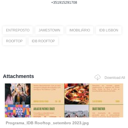
+351915291708
ENTREPOSTO
JAMESTOWN
IMOBILIÁRIO
IDB LISBON
ROOFTOP
IDB ROOFTOP
Attachments
Download All
Programa_IDB Rooftop_setembro 2023.jpg