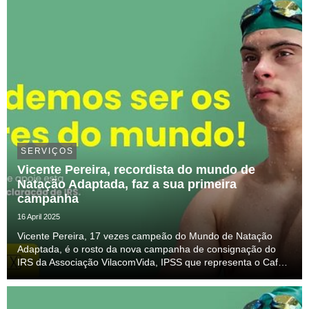
SERVIÇOS
Vicente Pereira, recordista do mundo de
Natação Adaptada, faz a sua primeira
campanha
16 April 2025
Vicente Pereira, 17 vezes campeão do Mundo de Natação
Adaptada, é o rosto da nova campanha de consignação do
IRS da Associação VilacomVida, IPSS que representa o Café
Joyeux em Portugal e que promove a formação de jovens-
adultos com dificuldades intelectuais e do desenvo...