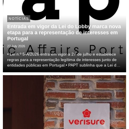
NOTÍCIAS
Entrada em vigor da Lei do Lobby marca nova
etapa para a representação de interesses em
Portugal
27 July 2026
• Lei n.º 5-A/2026 entra em vigor a 27 de julho e estabelece
regras para a representação legítima de interesses junto de
entidades públicas em Portugal.• PAPT sublinha que a Lei do
lobby representa um passo relevante para a profissionalização
do setor e para a transparên...