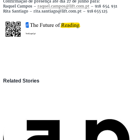
Confirmação de presença até dia 27 de junho para:
Raquel Campos –
raquel.campos@lift.com.pt
– 918 654 931
Rita Santiago – rita.santiago@lift.com.pt – 918 655 125
Related Stories