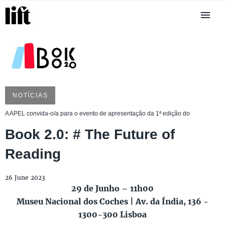
NOTÍCIAS
A APEL convida-o/a para o evento de apresentação da 1ª edição do
Book 2.0: # The Future of
Reading
26 June 2023
29 de Junho – 11h00
Museu Nacional dos Coches | Av. da Índia, 136 -
1300-300 Lisboa