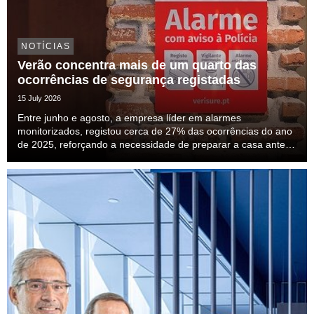
NOTÍCIAS
Verão concentra mais de um quarto das
ocorrências de segurança registadas
15 July 2026
Entre junho e agosto, a empresa líder em alarmes
monitorizados, registou cerca de 27% das ocorrências do ano
de 2025, reforçando a necessidade de preparar a casa antes
das férias.