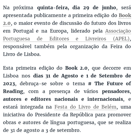
Na próxima
quinta-feira, dia 29 de junho
, será
apresentada publicamente a primeira edição do
Book
2.0
, o maior evento de discussão do futuro dos livros
em Portugal e na Europa, liderado pela
Associação
Portuguesa de Editores e Livreiros (APEL)
,
responsável também pela organização da Feira do
Livro de Lisboa.
Esta primeira edição do
Book 2.0
, que decorre em
Lisboa nos
dias 31 de Agosto e 1 de Setembro de
2023
, debruça-se sobre o tema
# The Future of
Reading
, com a presença de vários
pensadores
,
autores e editores nacionais e internacionais
, e
estará integrada na
Festa do Livro de Belém
, uma
iniciativa do Presidente da República para promover
obras e autores de língua portuguesa, que se realiza
de 31 de agosto a 3 de setembro.