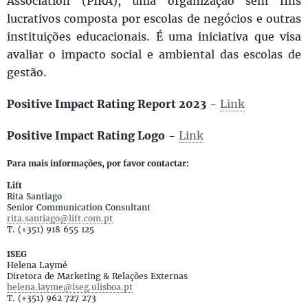
Association (PIRA), uma organização sem fins
lucrativos composta por escolas de negócios e outras
instituições educacionais. É uma iniciativa que visa
avaliar o impacto social e ambiental das escolas de
gestão.
Positive Impact Rating Report 2023
-
Link
Positive Impact Rating Logo
-
Link
Para mais informações, por favor contactar:
Lift
Rita Santiago
Senior Communication Consultant
rita.santiago@lift.com.pt
T. (+351) 918 655 125
ISEG
Helena Laymé
Diretora de Marketing & Relações Externas
helena.layme@iseg.ulisboa.pt
T. (+351) 962 727 273