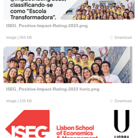
ISEG_Positive-Impact-Rating-2023.png
image
|
565 KB
Download
ISEG_Positive-Impact-Rating-2023 horiz.png
image
|
235 KB
Download