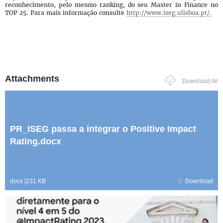
reconhecimento, pelo mesmo ranking, do seu Master in Finance no
TOP 25. Para mais informação consulte
http://www.iseg.ulisboa.pt/.
Attachments
Download All
PR_ISEG passa a integrar o Positive Impact
Rating.docx
docx
|
231 KB
Download