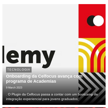
TECNOLOGIA
Onboarding da Celfocus avança com
programa de Academias
9 March 2023
. O Plugin da Celfocus passa a contar com um bootcamp de
integração experiencial para jovens graduados;